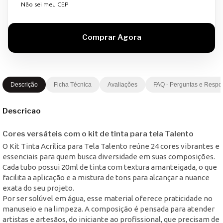
Não sei meu CEP
Descrição
Ficha Técnica
Avaliações
FAQ - Perguntas e Respo
Descricao
Cores versáteis com o kit de tinta para tela Talento
O Kit Tinta Acrílica para Tela Talento reúne 24 cores vibrantes e
essenciais para quem busca diversidade em suas composições.
Cada tubo possui 20ml de tinta com textura amanteigada, o que
facilita a aplicação e a mistura de tons para alcançar a nuance
exata do seu projeto.
Por ser solúvel em água, esse material oferece praticidade no
manuseio e na limpeza. A composição é pensada para atender
artistas e artesãos, do iniciante ao profissional, que precisam de