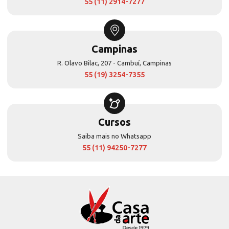
55 (11) 2914-7277
Campinas
R. Olavo Bilac, 207 - Cambuí, Campinas
55 (19) 3254-7355
Cursos
Saiba mais no Whatsapp
55 (11) 94250-7277