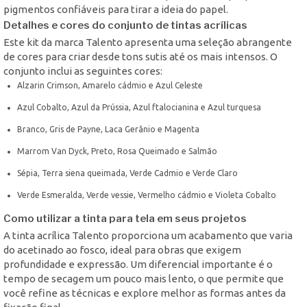
pigmentos confiáveis para tirar a ideia do papel.
Detalhes e cores do conjunto de tintas acrílicas
Este kit da marca Talento apresenta uma seleção abrangente
de cores para criar desde tons sutis até os mais intensos. O
conjunto inclui as seguintes cores:
Alzarin Crimson, Amarelo cádmio e Azul Celeste
Azul Cobalto, Azul da Prússia, Azul ftalocianina e Azul turquesa
Branco, Gris de Payne, Laca Gerânio e Magenta
Marrom Van Dyck, Preto, Rosa Queimado e Salmão
Sépia, Terra siena queimada, Verde Cadmio e Verde Claro
Verde Esmeralda, Verde vessie, Vermelho cádmio e Violeta Cobalto
Como utilizar a tinta para tela em seus projetos
A tinta acrílica Talento proporciona um acabamento que varia
do acetinado ao fosco, ideal para obras que exigem
profundidade e expressão. Um diferencial importante é o
tempo de secagem um pouco mais lento, o que permite que
você refine as técnicas e explore melhor as formas antes da