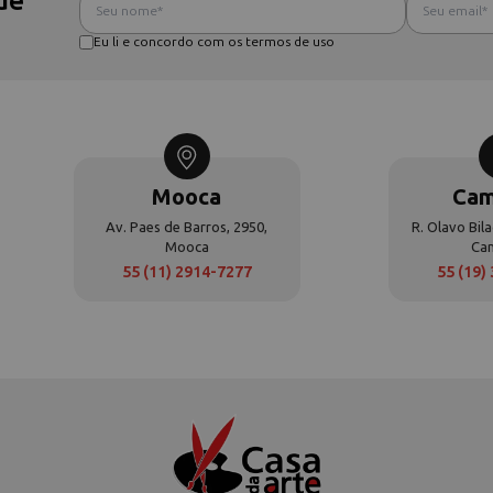
de
Eu li e concordo com os termos de uso
Mooca
Cam
Av. Paes de Barros, 2950,
R. Olavo Bila
Mooca
Ca
55 (11) 2914-7277
55 (19)