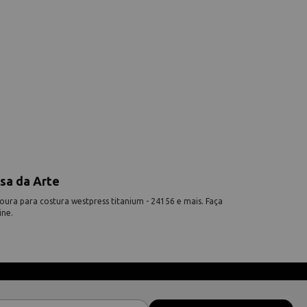
sa da Arte
ura para costura westpress titanium - 24156 e mais. Faça
ine.