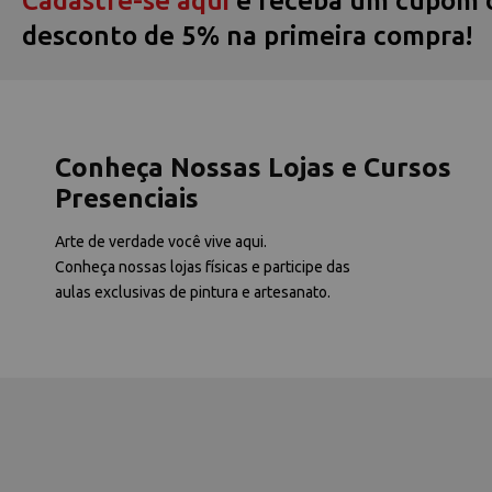
Cadastre-se aqui
e receba um cupom 
desconto de 5% na primeira compra!
Conheça Nossas Lojas e Cursos
Presenciais
Arte de verdade você vive aqui.
Conheça nossas lojas físicas e participe das
aulas exclusivas de pintura e artesanato.