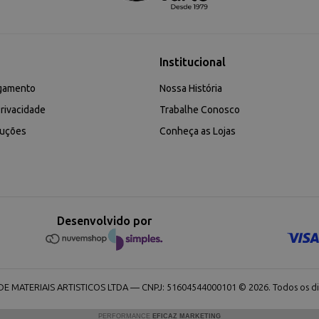
Institucional
gamento
Nossa História
rivacidade
Trabalhe Conosco
luções
Conheça as Lojas
Desenvolvido por
 MATERIAIS ARTISTICOS LTDA — CNPJ: 51604544000101 © 2026. Todos os dir