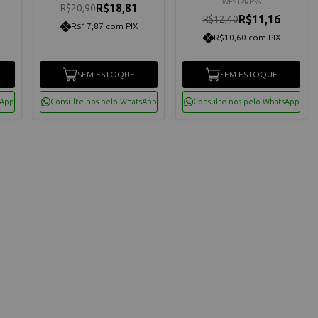
WESTPRESS
R$18,81
R$20,90
R$11,16
R$12,40
R$17,87 com PIX
R$10,60 com PIX
SEM ESTOQUE
SEM ESTOQUE
sApp
Consulte-nos pelo WhatsApp
Consulte-nos pelo WhatsApp