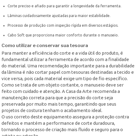
Corte preciso e afiado para garantir a longevidade da ferramenta.
Lâminas cuidadosamente ajustadas para maior estabilidade.
Processo de produção com inspeção rígida em diversos estágios.
Cabo Soft que proporciona maior conforto durante o manuseio.
Como utilizar e conservar sua tesoura
Para manter a eficiência do corte e a vida útil do produto, é
fundamental utilizar a ferramenta de acordo com a finalidade
do material. Uma recomendação importante para a durabilidade
da lâmina é não cortar papel com tesouras destinadas a tecido e
vice versa, pois cada material exige um tipo de fio específico.
Como se trata de um objeto cortante, o manuseio deve ser
feito com cuidado e atenção. A Casa da Arte recomenda a
manutenção correta para que a precisão do corte seja
preservada por muito mais tempo, garantindo que seus
projetos de costura tenham o acabamento ideal.
O uso correto deste equipamento assegura a proteção contra
defeitos e mantém a performance de corte duradoura,
tornando o processo de criação mais fluido e seguro para o
artista ou artesão.