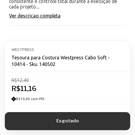
consistente e controle total durante a execução de
cada projeto...
Ver descricao completa
WESTPRESS
Tesoura para Costura Westpress Cabo Soft -
10414 - Sku. 140502
R$12,40
R$11,16
R$10,60 com PIX