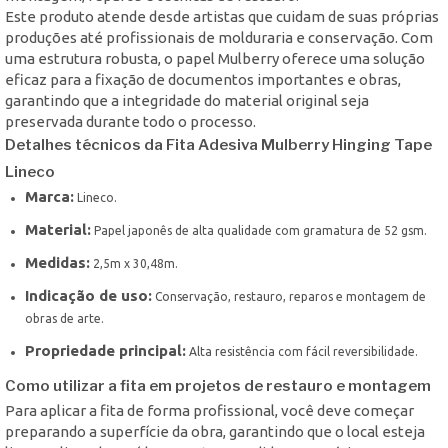
Este produto atende desde artistas que cuidam de suas próprias
produções até profissionais de molduraria e conservação. Com
uma estrutura robusta, o papel Mulberry oferece uma solução
eficaz para a fixação de documentos importantes e obras,
garantindo que a integridade do material original seja
preservada durante todo o processo.
Detalhes técnicos da Fita Adesiva Mulberry Hinging Tape
Lineco
Marca:
Lineco.
Material:
Papel japonês de alta qualidade com gramatura de 52 gsm.
Medidas:
2,5m x 30,48m.
Indicação de uso:
Conservação, restauro, reparos e montagem de
obras de arte.
Propriedade principal:
Alta resistência com fácil reversibilidade.
Como utilizar a fita em projetos de restauro e montagem
Para aplicar a fita de forma profissional, você deve começar
preparando a superfície da obra, garantindo que o local esteja