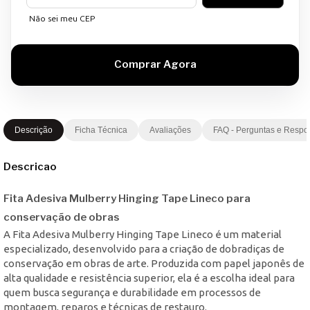
Não sei meu CEP
Descrição
Ficha Técnica
Avaliações
FAQ - Perguntas e Respo
Descricao
Fita Adesiva Mulberry Hinging Tape Lineco para
conservação de obras
A Fita Adesiva Mulberry Hinging Tape Lineco é um material
especializado, desenvolvido para a criação de dobradiças de
conservação em obras de arte. Produzida com papel japonês de
alta qualidade e resistência superior, ela é a escolha ideal para
quem busca segurança e durabilidade em processos de
montagem, reparos e técnicas de restauro.