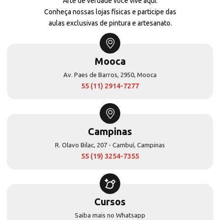
Arte de verdade você vive aqui.
Conheça nossas lojas físicas e participe das
aulas exclusivas de pintura e artesanato.
Mooca
Av. Paes de Barros, 2950, Mooca
55 (11) 2914-7277
Campinas
R. Olavo Bilac, 207 - Cambuí, Campinas
55 (19) 3254-7355
Cursos
Saiba mais no Whatsapp