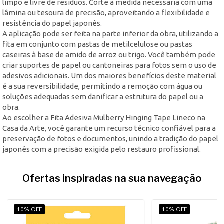
limpo e livre de resíduos. Corte a medida necessária com uma
lâmina ou tesoura de precisão, aproveitando a flexibilidade e
resistência do papel japonês.
A aplicação pode ser feita na parte inferior da obra, utilizando a
fita em conjunto com pastas de metilcelulose ou pastas
caseiras à base de amido de arroz ou trigo. Você também pode
criar suportes de papel ou cantoneiras para fotos sem o uso de
adesivos adicionais. Um dos maiores benefícios deste material
é a sua reversibilidade, permitindo a remoção com água ou
soluções adequadas sem danificar a estrutura do papel ou a
obra.
Ao escolher a Fita Adesiva Mulberry Hinging Tape Lineco na
Casa da Arte, você garante um recurso técnico confiável para a
preservação de fotos e documentos, unindo a tradição do papel
japonês com a precisão exigida pelo restauro profissional.
Ofertas inspiradas na sua navegação
10% OFF
10% OFF