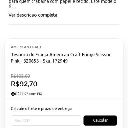
para quem trabalha com papel e tecido. Este modelo
é ...
Ver descricao completa
AMERICAN CRAFT
Tesoura de Franja American Craft Fringe Scissor
Pink - 320653 - Sku. 172949
R$103,00
R$92,70
R$88,07 com PIX
Calcule o frete e prazo de entrega
Entregas para o CEP:
Calcular