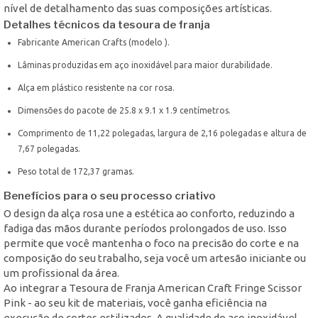
nível de detalhamento das suas composições artísticas.
Detalhes técnicos da tesoura de franja
Fabricante American Crafts (modelo ).
Lâminas produzidas em aço inoxidável para maior durabilidade.
Alça em plástico resistente na cor rosa.
Dimensões do pacote de 25.8 x 9.1 x 1.9 centímetros.
Comprimento de 11,22 polegadas, largura de 2,16 polegadas e altura de
7,67 polegadas.
Peso total de 172,37 gramas.
Benefícios para o seu processo criativo
O design da alça rosa une a estética ao conforto, reduzindo a
fadiga das mãos durante períodos prolongados de uso. Isso
permite que você mantenha o foco na precisão do corte e na
composição do seu trabalho, seja você um artesão iniciante ou
um profissional da área.
Ao integrar a Tesoura de Franja American Craft Fringe Scissor
Pink - ao seu kit de materiais, você ganha eficiência na
execução de cortes estilizados. A qualidade do aço inoxidável