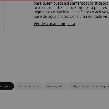
para quem busca acabamentos sofisticados
projetos de artesanato. Composta por resina
pigmentos orgânicos, inorgânicos e aditivos, 
base de água proporciona um resultado visua
Ver descricao completa
scrição
Ficha Técnica
Avaliações
FAQ - Perguntas e Respos