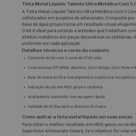
Tinta Metal Líquido Talento Ultra Metálica Com 5
A Tinta Metal Líquido Talento Ultra Metálica Com 5 
sofisticados em projetos de artesanato. Composta por re
base de água proporciona um resultado visual elegant
O kit é ideal para artistas e artesãos que trabalham com
efeitos metálicos em peças decorativas ou utilitária
uniforme em cada aplicação.
Detalhes técnicos e cores do conjunto
Conteúdo do kit com 5 cores de 37ml cada.
Cores inclusas Off White, Alumínio, Ouro Antigo, Ouro Rose e 
Base de resina acrílica com pigmentos orgânicos e inorgânicos.
Indicação de uso em MDF, gesso e cerâmica.
Acabamento acetinado com secagem rápida.
Validade de 60 dias após a abertura do frasco.
Como aplicar a tinta metal líquido em suas peças
Para obter o melhor resultado em MDF, gesso ou cerâmi
Superbase Artesanato Daiara. Se o objetivo for criar um 