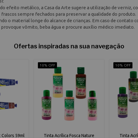
r.
 do efeito metálico, a Casa da Arte sugere a utilização de verniz, 
s frascos sempre fechados para preservar a qualidade do produto.
do o material longe do alcance de crianças. Em caso de contato 
o provoque vômito, beba água e procure auxílio médico imediato.
Ofertas inspiradas na sua navegação
10% OFF
10% OFF
ic Colors 59ml
Tinta Acrílica Fosca Nature
Tinta Acr