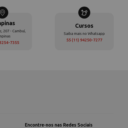
pinas
Cursos
c, 207 - Cambuí,
Saiba mais no Whatsapp
mpinas
55 (11) 94250-7277
 3254-7355
Encontre-nos nas Redes Sociais