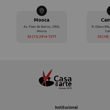
Mooca
Cam
Av. Paes de Barros, 2950,
R. Olavo Bila
Mooca
Ca
55 (11) 2914-7277
55 (19)
Institucional