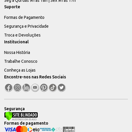
Seg à Qui das 9h às 18h | Sex 9h às 17h
Suporte
Formas de Pagamento
Segurança e Privacidade
Troca e Devoluções
Institucional
Nossa História
Trabalhe Conosco
Conheça as Lojas
Encontre-nos nas Redes Sociais
Segurança
Formas de pagamento