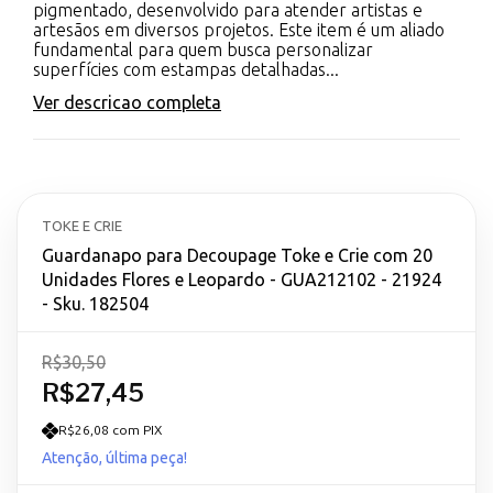
pigmentado, desenvolvido para atender artistas e
artesãos em diversos projetos. Este item é um aliado
fundamental para quem busca personalizar
superfícies com estampas detalhadas...
Ver descricao completa
TOKE E CRIE
Guardanapo para Decoupage Toke e Crie com 20
Unidades Flores e Leopardo - GUA212102 - 21924
- Sku. 182504
R$30,50
R$27,45
R$26,08 com PIX
Atenção, última peça!