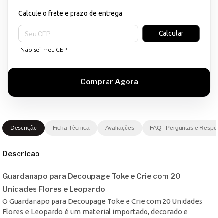
Calcule o frete e prazo de entrega
Entregas para o CEP:
Calcular
Não sei meu CEP
Descrição
Ficha Técnica
Avaliações
FAQ - Perguntas e Respo
Descricao
Guardanapo para Decoupage Toke e Crie com 20
Unidades Flores e Leopardo
O Guardanapo para Decoupage Toke e Crie com 20 Unidades
Flores e Leopardo é um material importado, decorado e