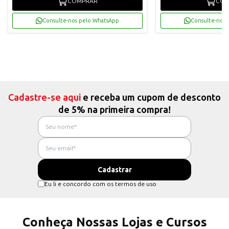
COMPRAR
COM
Consulte-nos pelo WhatsApp
Consulte-nos 
Cadastre-se aqui
e receba um cupom de desconto
de 5% na primeira compra!
Eu li e concordo com os termos de uso
Conheça Nossas Lojas e Cursos