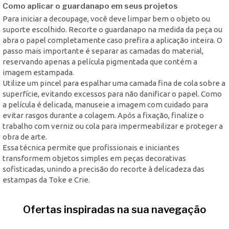
Como aplicar o guardanapo em seus projetos
Para iniciar a decoupage, você deve limpar bem o objeto ou
suporte escolhido. Recorte o guardanapo na medida da peça ou
abra o papel completamente caso prefira a aplicação inteira. O
passo mais importante é separar as camadas do material,
reservando apenas a película pigmentada que contém a
imagem estampada.
Utilize um pincel para espalhar uma camada fina de cola sobre a
superfície, evitando excessos para não danificar o papel. Como
a película é delicada, manuseie a imagem com cuidado para
evitar rasgos durante a colagem. Após a fixação, finalize o
trabalho com verniz ou cola para impermeabilizar e proteger a
obra de arte.
Essa técnica permite que profissionais e iniciantes
transformem objetos simples em peças decorativas
sofisticadas, unindo a precisão do recorte à delicadeza das
estampas da Toke e Crie.
Ofertas inspiradas na sua navegação