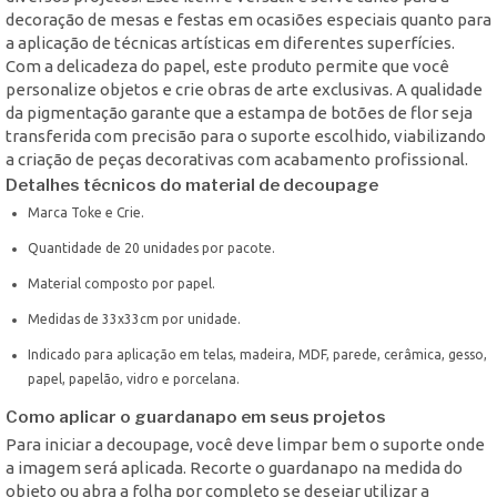
decoração de mesas e festas em ocasiões especiais quanto para
a aplicação de técnicas artísticas em diferentes superfícies.
Com a delicadeza do papel, este produto permite que você
personalize objetos e crie obras de arte exclusivas. A qualidade
da pigmentação garante que a estampa de botões de flor seja
transferida com precisão para o suporte escolhido, viabilizando
a criação de peças decorativas com acabamento profissional.
Detalhes técnicos do material de decoupage
Marca Toke e Crie.
Quantidade de 20 unidades por pacote.
Material composto por papel.
Medidas de 33x33cm por unidade.
Indicado para aplicação em telas, madeira, MDF, parede, cerâmica, gesso,
papel, papelão, vidro e porcelana.
Como aplicar o guardanapo em seus projetos
Para iniciar a decoupage, você deve limpar bem o suporte onde
a imagem será aplicada. Recorte o guardanapo na medida do
objeto ou abra a folha por completo se desejar utilizar a