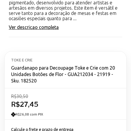
pigmentado, desenvolvido para atender artistas e
artesãos em diversos projetos. Este item é versátil e
serve tanto para a decoração de mesas e festas em
ocasiões especiais quanto para ...
Ver descricao completa
TOKE E CRIE
Guardanapo para Decoupage Toke e Crie com 20
Unidades Botões de Flor - GUA212034 - 21919 -
Sku. 182520
R$30,50
R$27,45
R$26,08 com PIX
Calcule o frete e prazo de entrega