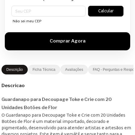
Entregas para o CEP:
Calcular
Não sei meu CEP
Descrição
Ficha Técnica
Avaliações
FAQ - Perguntas e Respo
Descricao
Guardanapo para Decoupage Toke e Crie com 20
Unidades Botões de Flor
O Guardanapo para Decoupage Toke e Crie com 20 Unidades
Botões de Flor é um material importado, decorado e
pigmentado, desenvolvido para atender artistas e artesãos em
diversos projetos. Este item é versátil e serve tanto para a