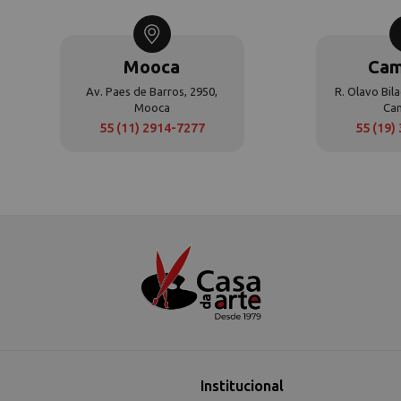
Mooca
Cam
Av. Paes de Barros, 2950,
R. Olavo Bila
Mooca
Ca
55 (11) 2914-7277
55 (19)
Institucional