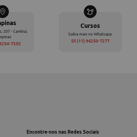
pinas
Cursos
c, 207 - Cambuí,
Saiba mais no Whatsapp
mpinas
55 (11) 94250-7277
 3254-7355
Encontre-nos nas Redes Sociais