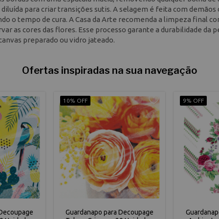
diluída para criar transições sutis. A selagem é feita com demãos
itando o tempo de cura. A Casa da Arte recomenda a limpeza final c
var as cores das flores. Esse processo garante a durabilidade da p
anvas preparado ou vidro jateado.
Ofertas inspiradas na sua navegação
10% OFF
9% OFF
 Decoupage
Guardanapo para Decoupage
Guardanap