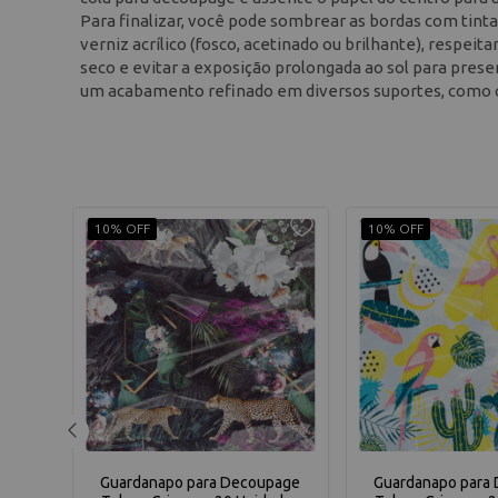
Para finalizar, você pode sombrear as bordas com tinta 
verniz acrílico (fosco, acetinado ou brilhante), respe
seco e evitar a exposição prolongada ao sol para preser
um acabamento refinado em diversos suportes, como c
10% OFF
10% OFF
page
Guardanapo para Decoupage
Guardanapo para