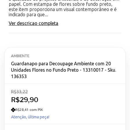
papel. Com estampa de flores sobre fundo preto,
este item proporciona um visual contemporâneo e é
indicado para que...
Ver descricao completa
AMBIENTE
Guardanapo para Decoupage Ambiente com 20
Unidades Flores no Fundo Preto - 13310017 - Sku.
136353
R$33,22
R$29,90
R$28,41 com PIX
Atenção, última peça!