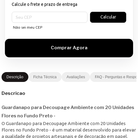
Calcule o frete e prazo de entrega
Entregas para o CEP:
Calcular
Não sei meu CEP
Descrição
Ficha Técnica
Avaliações
FAQ - Perguntas e Respo
Descricao
Guardanapo para Decoupage Ambiente com 20 Unidades
Flores no Fundo Preto -
O Guardanapo para Decoupage Ambiente com 20 Unidades
Flores no Fundo Preto - é um material desenvolvido para elevar
a qualidade de projetos artesanais e de decoração em papel.