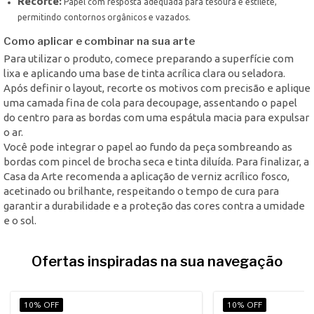
Recorte:
Papel com resposta adequada para tesoura e estilete,
permitindo contornos orgânicos e vazados.
Como aplicar e combinar na sua arte
Para utilizar o produto, comece preparando a superfície com
lixa e aplicando uma base de tinta acrílica clara ou seladora.
Após definir o layout, recorte os motivos com precisão e aplique
uma camada fina de cola para decoupage, assentando o papel
do centro para as bordas com uma espátula macia para expulsar
o ar.
Você pode integrar o papel ao fundo da peça sombreando as
bordas com pincel de brocha seca e tinta diluída. Para finalizar, a
Casa da Arte recomenda a aplicação de verniz acrílico fosco,
acetinado ou brilhante, respeitando o tempo de cura para
garantir a durabilidade e a proteção das cores contra a umidade
e o sol.
Ofertas inspiradas na sua navegação
10% OFF
10% OFF