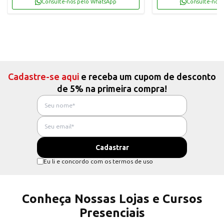
Consulte-nos pelo WhatsApp
Consulte-nos 
Cadastre-se aqui
e receba um cupom de desconto
de 5% na primeira compra!
Eu li e concordo com os termos de uso
Conheça Nossas Lojas e Cursos
Presenciais