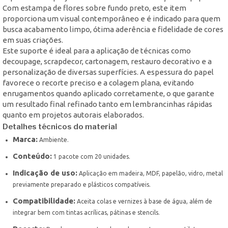
Com estampa de flores sobre fundo preto, este item
proporciona um visual contemporâneo e é indicado para quem
busca acabamento limpo, ótima aderência e fidelidade de cores
em suas criações.
Este suporte é ideal para a aplicação de técnicas como
decoupage, scrapdecor, cartonagem, restauro decorativo e a
personalização de diversas superfícies. A espessura do papel
favorece o recorte preciso e a colagem plana, evitando
enrugamentos quando aplicado corretamente, o que garante
um resultado final refinado tanto em lembrancinhas rápidas
quanto em projetos autorais elaborados.
Detalhes técnicos do material
Marca:
Ambiente.
Conteúdo:
1 pacote com 20 unidades.
Indicação de uso:
Aplicação em madeira, MDF, papelão, vidro, metal
previamente preparado e plásticos compatíveis.
Compatibilidade:
Aceita colas e vernizes à base de água, além de
integrar bem com tintas acrílicas, pátinas e stencils.