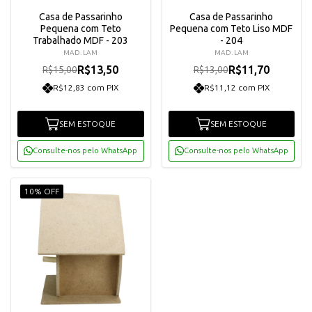
Casa de Passarinho
Casa de Passarinho
Pequena com Teto
Pequena com Teto Liso MDF
Trabalhado MDF - 203
- 204
MAD. LAM
MAD. LAM
R$13,50
R$11,70
R$15,00
R$13,00
R$12,83 com PIX
R$11,12 com PIX
SEM ESTOQUE
SEM ESTOQUE
Consulte-nos pelo WhatsApp
Consulte-nos pelo WhatsApp
10% OFF