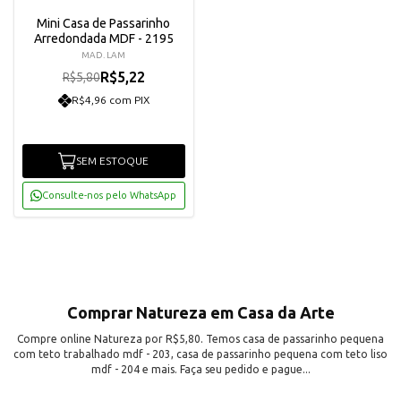
Mini Casa de Passarinho
Arredondada MDF - 2195
MAD. LAM
R$5,22
R$5,80
R$4,96 com PIX
SEM ESTOQUE
Consulte-nos pelo WhatsApp
Comprar Natureza em Casa da Arte
Compre online Natureza por R$5,80. Temos casa de passarinho pequena
com teto trabalhado mdf - 203, casa de passarinho pequena com teto liso
mdf - 204 e mais. Faça seu pedido e pague...