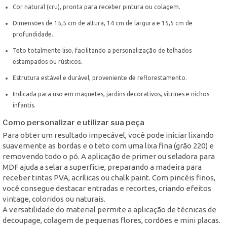
Cor natural (cru), pronta para receber pintura ou colagem.
Dimensões de 15,5 cm de altura, 14 cm de largura e 15,5 cm de
profundidade.
Teto totalmente liso, facilitando a personalização de telhados
estampados ou rústicos.
Estrutura estável e durável, proveniente de reflorestamento.
Indicada para uso em maquetes, jardins decorativos, vitrines e nichos
infantis.
Como personalizar e utilizar sua peça
Para obter um resultado impecável, você pode iniciar lixando
suavemente as bordas e o teto com uma lixa fina (grão 220) e
removendo todo o pó. A aplicação de primer ou seladora para
MDF ajuda a selar a superfície, preparando a madeira para
receber tintas PVA, acrílicas ou chalk paint. Com pincéis finos,
você consegue destacar entradas e recortes, criando efeitos
vintage, coloridos ou naturais.
A versatilidade do material permite a aplicação de técnicas de
decoupage, colagem de pequenas flores, cordões e mini placas.