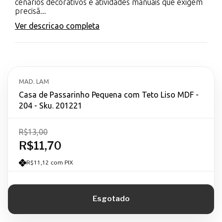
cenários decorativos e atividades manuais que exigem
precisã...
Ver descricao completa
MAD. LAM
Casa de Passarinho Pequena com Teto Liso MDF -
204 - Sku. 201221
R$13,00
R$11,70
R$11,12 com PIX