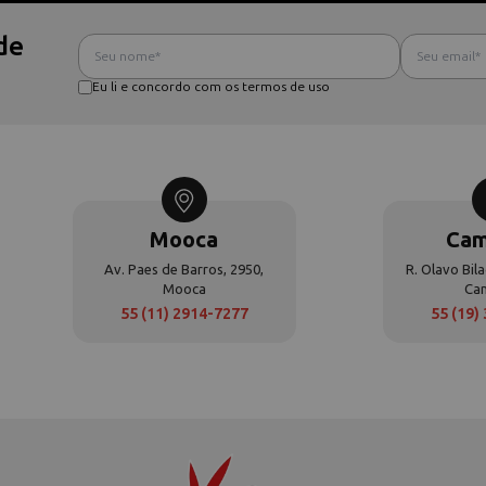
de
Eu li e concordo com os termos de uso
Mooca
Cam
Av. Paes de Barros, 2950,
R. Olavo Bila
Mooca
Ca
55 (11) 2914-7277
55 (19)