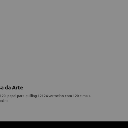
sa da Arte
120, papel para quilling 12124 vermelho com 120 e mais.
nline.