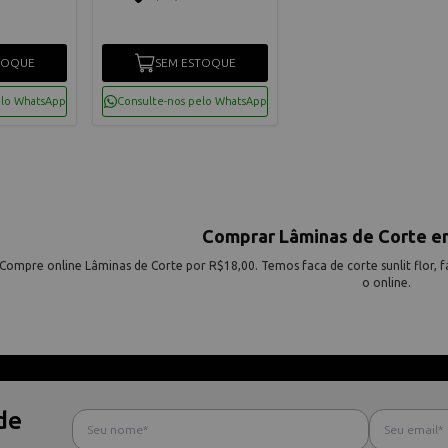
TOQUE
SEM ESTOQUE
elo WhatsApp
Consulte-nos pelo WhatsApp
Comprar Lâminas de Corte e
Compre online Lâminas de Corte por R$18,00. Temos faca de corte sunlit flor, fa
o online.
de