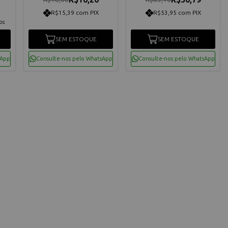
R$15,39 com PIX
R$53,95 com PIX
os
SEM ESTOQUE
SEM ESTOQUE
sApp
Consulte-nos pelo WhatsApp
Consulte-nos pelo WhatsApp