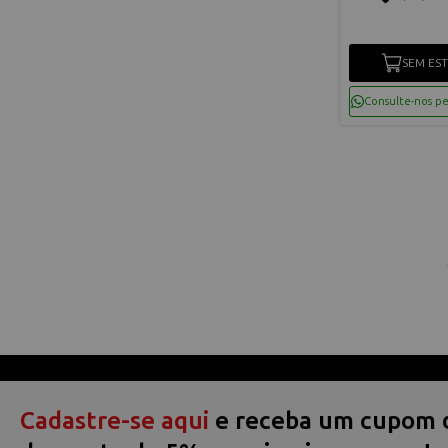
SEM ES
Consulte-nos p
Cadastre-se aqui
e receba um cupom 