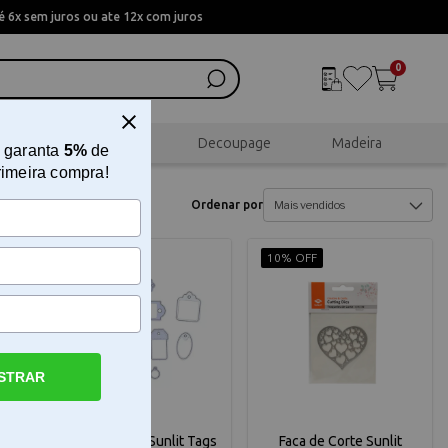
 6x sem juros ou ate 12x com juros
0
al
Scrapbook
Decoupage
Madeira
 garanta
5%
de
rimeira compra!
Ordenar por
10% OFF
10% OFF
STRAR
vo
Faca de Corte Sunlit Tags
Faca de Corte Sunlit