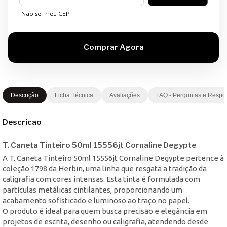
Não sei meu CEP
Descrição
Ficha Técnica
Avaliações
FAQ - Perguntas e Respo
Descricao
T. Caneta Tinteiro 50ml 15556jt Cornaline Degypte
A T. Caneta Tinteiro 50ml 15556jt Cornaline Degypte pertence à
coleção 1798 da Herbin, uma linha que resgata a tradição da
caligrafia com cores intensas. Esta tinta é formulada com
partículas metálicas cintilantes, proporcionando um
acabamento sofisticado e luminoso ao traço no papel.
O produto é ideal para quem busca precisão e elegância em
projetos de escrita, desenho ou caligrafia, atendendo desde