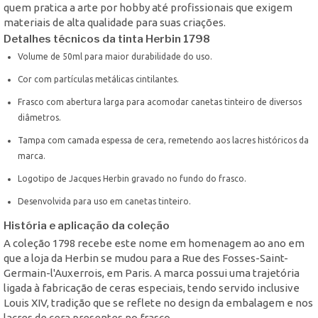
quem pratica a arte por hobby até profissionais que exigem
materiais de alta qualidade para suas criações.
Detalhes técnicos da tinta Herbin 1798
Volume de 50ml para maior durabilidade do uso.
Cor com partículas metálicas cintilantes.
Frasco com abertura larga para acomodar canetas tinteiro de diversos
diâmetros.
Tampa com camada espessa de cera, remetendo aos lacres históricos da
marca.
Logotipo de Jacques Herbin gravado no fundo do frasco.
Desenvolvida para uso em canetas tinteiro.
História e aplicação da coleção
A coleção 1798 recebe este nome em homenagem ao ano em
que a loja da Herbin se mudou para a Rue des Fosses-Saint-
Germain-l'Auxerrois, em Paris. A marca possui uma trajetória
ligada à fabricação de ceras especiais, tendo servido inclusive
Louis XIV, tradição que se reflete no design da embalagem e nos
lacres de cera presentes no frasco.