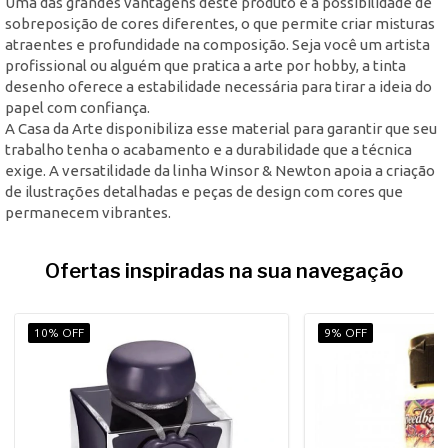
Uma das grandes vantagens deste produto é a possibilidade de
sobreposição de cores diferentes, o que permite criar misturas
atraentes e profundidade na composição. Seja você um artista
profissional ou alguém que pratica a arte por hobby, a tinta
desenho oferece a estabilidade necessária para tirar a ideia do
papel com confiança.
A Casa da Arte disponibiliza esse material para garantir que seu
trabalho tenha o acabamento e a durabilidade que a técnica
exige. A versatilidade da linha Winsor & Newton apoia a criação
de ilustrações detalhadas e peças de design com cores que
permanecem vibrantes.
Ofertas inspiradas na sua navegação
10% OFF
9% OFF