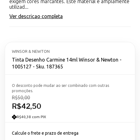
exigem cores marcantes. Este material é amplamente
utilizad...
Ver descricao completa
WINSOR & NEWTON
Tinta Desenho Carmine 14ml Winsor & Newton -
1005127 - Sku. 187365
O desconto pode mudar ao ser combinado com outras
promoções.
R$50,00
R$42,50
R$40,38 com PIX
Calcule o frete e prazo de entrega