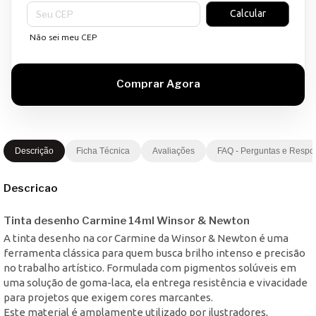
Entregas para o CEP:
Calcular
Não sei meu CEP
Descrição
Ficha Técnica
Avaliações
FAQ - Perguntas e Respo
Descricao
Tinta desenho Carmine 14ml Winsor & Newton
A tinta desenho na cor Carmine da Winsor & Newton é uma
ferramenta clássica para quem busca brilho intenso e precisão
no trabalho artístico. Formulada com pigmentos solúveis em
uma solução de goma-laca, ela entrega resistência e vivacidade
para projetos que exigem cores marcantes.
Este material é amplamente utilizado por ilustradores,