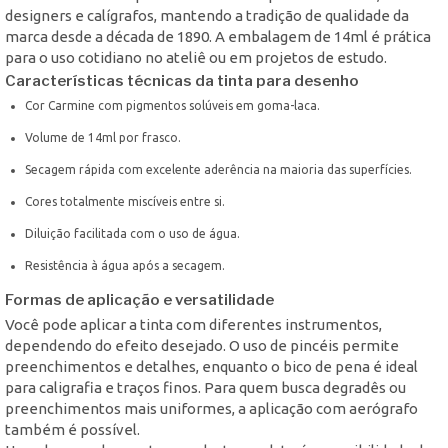
designers e calígrafos, mantendo a tradição de qualidade da
marca desde a década de 1890. A embalagem de 14ml é prática
para o uso cotidiano no ateliê ou em projetos de estudo.
Características técnicas da tinta para desenho
Cor Carmine com pigmentos solúveis em goma-laca.
Volume de 14ml por frasco.
Secagem rápida com excelente aderência na maioria das superfícies.
Cores totalmente miscíveis entre si.
Diluição facilitada com o uso de água.
Resistência à água após a secagem.
Formas de aplicação e versatilidade
Você pode aplicar a tinta com diferentes instrumentos,
dependendo do efeito desejado. O uso de pincéis permite
preenchimentos e detalhes, enquanto o bico de pena é ideal
para caligrafia e traços finos. Para quem busca degradês ou
preenchimentos mais uniformes, a aplicação com aerógrafo
também é possível.