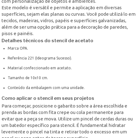
com personalização de objetos e ambientes.
Este modelo é versátil e permite a aplicação em diversas
superfícies, sejam elas planas ou curvas. Você pode utilizá lo em
tecidos, madeiras, vidros, papéis e superfícies galvanizadas,
além de ser uma opção prática para a decoração de paredes,
pisos e painéis.
Detalhes técnicos do stencil de acetato
Marca OPA.
Referência 221 (Ideograma Sucesso).
Material confeccionado em acetato.
Tamanho de 10x10 cm.
Conteúdo da embalagem com uma unidade.
Como aplicar o stencil em seus projetos
Para começar, posicione o gabarito sobre a área escolhida e
prenda as bordas com fita crepe ou cola permanente para
evitar que a peça se mova. Utilize um pincel de cerdas duras ou
um batedor específico para stencil. É fundamental hidratar
levemente o pincel na tinta e retirar todo o excesso em um