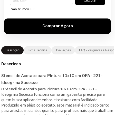
Calcular
Não sei meu CEP
Descrição
Ficha Técnica
Avaliações
FAQ - Perguntas e Respo
Descricao
Stencil de Acetato para Pintura 10x10 cm OPA - 221 -
Ideogrma Sucesso
O Stencil de Acetato para Pintura 10x10 cm OPA - 221 -
Ideogrma Sucesso funciona como um gabarito preciso para
quem busca aplicar desenhos e texturas com facilidade.
Produzido em plástico acetato, este material é indicado tanto
para artistas iniciantes quanto para profissionais que trabalham