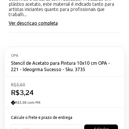
plástico acetato, este material é indicado tanto para
artistas iniciantes quanto para profissionais que
trabalh...
Ver descricao completa
OPA
Stencil de Acetato para Pintura 10x10 cm OPA -
221 - Ideogrma Sucesso - Sku. 3735
R$3,60
R$3,24
R$3,08 com PIX
Calcule o frete e prazo de entrega
Entregas para o CEP: