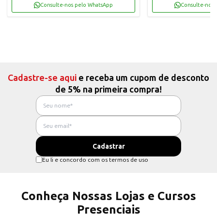
Consulte-nos pelo WhatsApp
Consulte-nos 
Cadastre-se aqui
e receba um cupom de desconto
de 5% na primeira compra!
Eu li e concordo com os termos de uso
Conheça Nossas Lojas e Cursos
Presenciais