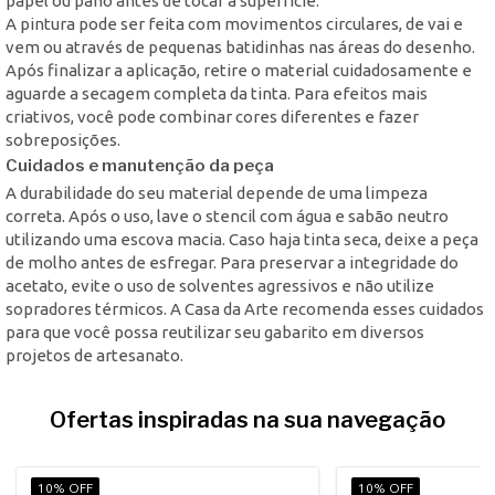
papel ou pano antes de tocar a superfície.
A pintura pode ser feita com movimentos circulares, de vai e
vem ou através de pequenas batidinhas nas áreas do desenho.
Após finalizar a aplicação, retire o material cuidadosamente e
aguarde a secagem completa da tinta. Para efeitos mais
criativos, você pode combinar cores diferentes e fazer
sobreposições.
Cuidados e manutenção da peça
A durabilidade do seu material depende de uma limpeza
correta. Após o uso, lave o stencil com água e sabão neutro
utilizando uma escova macia. Caso haja tinta seca, deixe a peça
de molho antes de esfregar. Para preservar a integridade do
acetato, evite o uso de solventes agressivos e não utilize
sopradores térmicos. A Casa da Arte recomenda esses cuidados
para que você possa reutilizar seu gabarito em diversos
projetos de artesanato.
Ofertas inspiradas na sua navegação
10% OFF
10% OFF