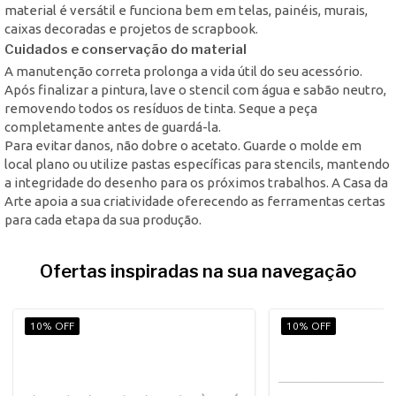
material é versátil e funciona bem em telas, painéis, murais,
caixas decoradas e projetos de scrapbook.
Cuidados e conservação do material
A manutenção correta prolonga a vida útil do seu acessório.
Após finalizar a pintura, lave o stencil com água e sabão neutro,
removendo todos os resíduos de tinta. Seque a peça
completamente antes de guardá-la.
Para evitar danos, não dobre o acetato. Guarde o molde em
local plano ou utilize pastas específicas para stencils, mantendo
a integridade do desenho para os próximos trabalhos. A Casa da
Arte apoia a sua criatividade oferecendo as ferramentas certas
para cada etapa da sua produção.
Ofertas inspiradas na sua navegação
10% OFF
10% OFF