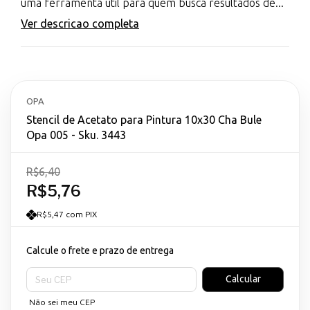
uma ferramenta útil para quem busca resultados de...
Ver descricao completa
OPA
Stencil de Acetato para Pintura 10x30 Cha Bule
Opa 005 - Sku. 3443
R$6,40
R$5,76
R$5,47 com PIX
Calcule o frete e prazo de entrega
Entregas para o CEP:
Calcular
Não sei meu CEP