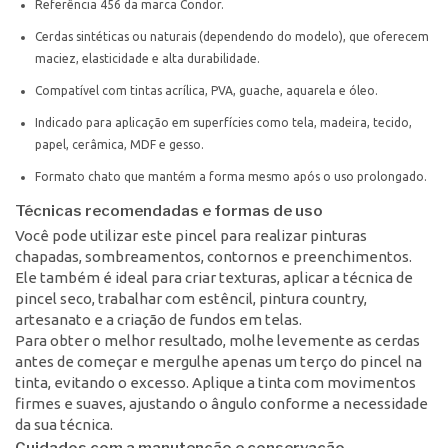
Referência 456 da marca Condor.
Cerdas sintéticas ou naturais (dependendo do modelo), que oferecem
maciez, elasticidade e alta durabilidade.
Compatível com tintas acrílica, PVA, guache, aquarela e óleo.
Indicado para aplicação em superfícies como tela, madeira, tecido,
papel, cerâmica, MDF e gesso.
Formato chato que mantém a forma mesmo após o uso prolongado.
Técnicas recomendadas e formas de uso
Você pode utilizar este pincel para realizar pinturas
chapadas, sombreamentos, contornos e preenchimentos.
Ele também é ideal para criar texturas, aplicar a técnica de
pincel seco, trabalhar com estêncil, pintura country,
artesanato e a criação de fundos em telas.
Para obter o melhor resultado, molhe levemente as cerdas
antes de começar e mergulhe apenas um terço do pincel na
tinta, evitando o excesso. Aplique a tinta com movimentos
firmes e suaves, ajustando o ângulo conforme a necessidade
da sua técnica.
Cuidados com a manutenção e conservação