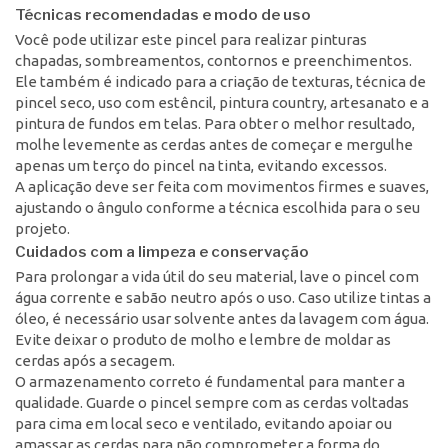
Técnicas recomendadas e modo de uso
Você pode utilizar este pincel para realizar pinturas
chapadas, sombreamentos, contornos e preenchimentos.
Ele também é indicado para a criação de texturas, técnica de
pincel seco, uso com estêncil, pintura country, artesanato e a
pintura de fundos em telas. Para obter o melhor resultado,
molhe levemente as cerdas antes de começar e mergulhe
apenas um terço do pincel na tinta, evitando excessos.
A aplicação deve ser feita com movimentos firmes e suaves,
ajustando o ângulo conforme a técnica escolhida para o seu
projeto.
Cuidados com a limpeza e conservação
Para prolongar a vida útil do seu material, lave o pincel com
água corrente e sabão neutro após o uso. Caso utilize tintas a
óleo, é necessário usar solvente antes da lavagem com água.
Evite deixar o produto de molho e lembre de moldar as
cerdas após a secagem.
O armazenamento correto é fundamental para manter a
qualidade. Guarde o pincel sempre com as cerdas voltadas
para cima em local seco e ventilado, evitando apoiar ou
amassar as cerdas para não comprometer a forma do