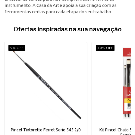
instrumento. A Casa da Arte apoia a sua criação com as
ferramentas certas para cada etapa do seu trabalho.
Ofertas inspiradas na sua navegação
9% OFF
10% OFF
Pincel Tintoretto Ferret Serie 545 2/0
Kit Pincel Chato 5 
Condor 