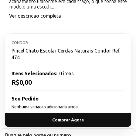
acabamento uniforme em cada traço, o que torna este
modelo uma escolh...
Ver descricao completa
CONDOR
Pincel Chato Escolar Cerdas Naturais Condor Ref.
474
Itens Selecionados:
0 itens
R$0,00
Seu Pedido
Nenhuma variacao adicionada ainda.
Comprar Agora
Busque pelo nome ou numero