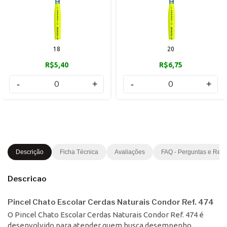
18
20
R$5,40
R$6,75
-
+
-
+
Descrição
Ficha Técnica
Avaliações
FAQ - Perguntas e Res
Descricao
Pincel Chato Escolar Cerdas Naturais Condor Ref. 474
O Pincel Chato Escolar Cerdas Naturais Condor Ref. 474 é
desenvolvido para atender quem busca desempenho