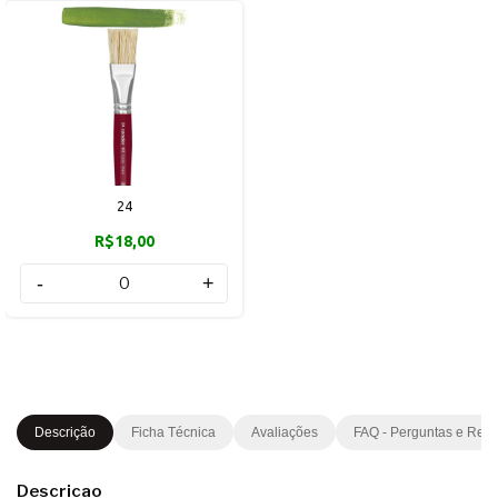
24
R$18,00
-
+
Descrição
Ficha Técnica
Avaliações
FAQ - Perguntas e Res
Descricao