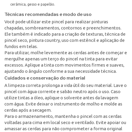
cerâmica, gesso e papelão.
Técnicas recomendadas e modo de uso
Você pode utilizar este pincel para realizar pinturas
chapadas, sombreamentos, contornos e preenchimentos.
Ele também é indicado para a criação de texturas, técnica de
pincel seco, pintura country, uso com estêncil e aplicação de
fundos em telas.
Para utilizar, molhe levemente as cerdas antes de começar e
mergulhe apenas um terço do pincel na tinta para evitar
excessos. Aplique a tinta com movimentos firmes e suaves,
ajustando o ângulo conforme a sua necessidade técnica.
Cuidados e conservação do material
A limpeza correta prolonga a vida útil do seu material. Lave o
pincel com água corrente e sabão neutro após o uso. Caso
utilize tintas a óleo, aplique o solvente antes da lavagem
com água. Evite deixar o instrumento de molho e molde as
cerdas após a secagem.
Para o armazenamento, mantenha o pincel com as cerdas
voltadas para cima em local seco e ventilado. Evite apoiar ou
amassar as cerdas para não comprometer a forma original