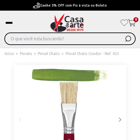
Pague em Até 6x sem juros ou ate 12x com juros
0
Início
>
Pincéis
>
Pincel Chato
>
Pincel Chato Condor - Ref. 455