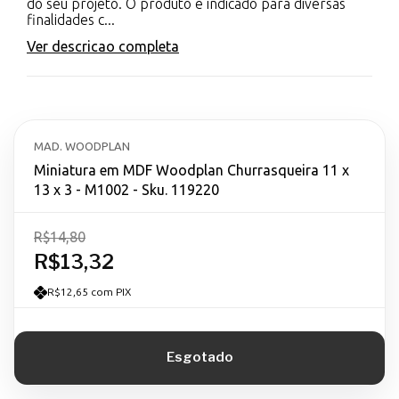
do seu projeto. O produto é indicado para diversas
finalidades c...
Ver descricao completa
MAD. WOODPLAN
Miniatura em MDF Woodplan Churrasqueira 11 x
13 x 3 - M1002 - Sku. 119220
R$14,80
R$13,32
R$12,65 com PIX