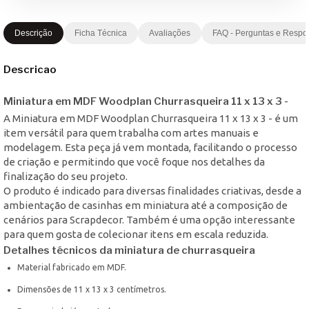
Descrição
Ficha Técnica
Avaliações
FAQ - Perguntas e Respo
Descricao
Miniatura em MDF Woodplan Churrasqueira 11 x 13 x 3 -
A Miniatura em MDF Woodplan Churrasqueira 11 x 13 x 3 - é um
item versátil para quem trabalha com artes manuais e
modelagem. Esta peça já vem montada, facilitando o processo
de criação e permitindo que você foque nos detalhes da
finalização do seu projeto.
O produto é indicado para diversas finalidades criativas, desde a
ambientação de casinhas em miniatura até a composição de
cenários para Scrapdecor. Também é uma opção interessante
para quem gosta de colecionar itens em escala reduzida.
Detalhes técnicos da miniatura de churrasqueira
Material fabricado em MDF.
Dimensões de 11 x 13 x 3 centímetros.