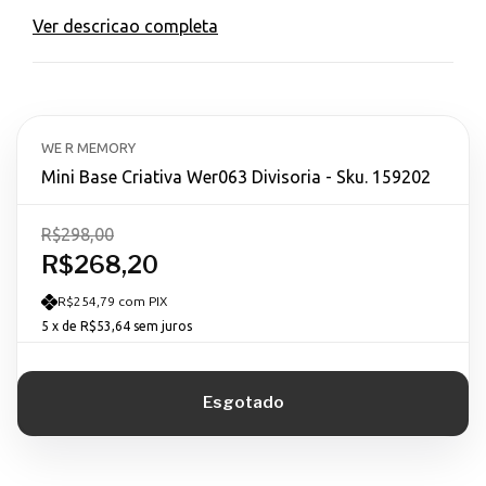
Ver descricao completa
WE R MEMORY
Mini Base Criativa Wer063 Divisoria - Sku. 159202
R$298,00
R$268,20
R$254,79 com PIX
5
x de
R$53,64
sem juros