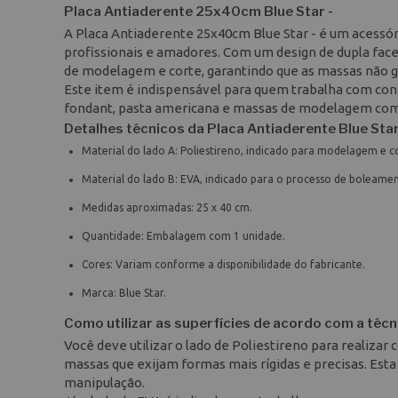
Placa Antiaderente 25x40cm Blue Star -
A Placa Antiaderente 25x40cm Blue Star - é um acessóri
profissionais e amadores. Com um design de dupla face,
de modelagem e corte, garantindo que as massas não g
Este item é indispensável para quem trabalha com con
fondant, pasta americana e massas de modelagem com 
Detalhes técnicos da Placa Antiaderente Blue Sta
Material do lado A: Poliestireno, indicado para modelagem e c
Material do lado B: EVA, indicado para o processo de boleame
Medidas aproximadas: 25 x 40 cm.
Quantidade: Embalagem com 1 unidade.
Cores: Variam conforme a disponibilidade do fabricante.
Marca: Blue Star.
Como utilizar as superfícies de acordo com a técn
Você deve utilizar o lado de Poliestireno para realiz
massas que exijam formas mais rígidas e precisas. Esta 
manipulação.