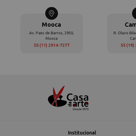
Mooca
Cam
Av. Paes de Barros, 2950,
R. Olavo Bila
Mooca
Ca
55 (11) 2914-7277
55 (19)
Institucional