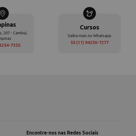
pinas
Cursos
c, 207 - Cambuí,
Saiba mais no Whatsapp
mpinas
55 (11) 94250-7277
 3254-7355
Encontre-nos nas Redes Sociais