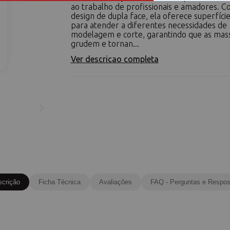
ao trabalho de profissionais e amadores. 
design de dupla face, ela oferece superfície
para atender a diferentes necessidades de
modelagem e corte, garantindo que as mas
grudem e tornan...
Ver descricao completa
scrição
Ficha Técnica
Avaliações
FAQ - Perguntas e Respos