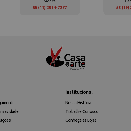
Mooca
Ca
55 (11) 2914-7277
55 (19)
Institucional
gamento
Nossa História
rivacidade
Trabalhe Conosco
luções
Conheça as Lojas