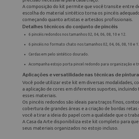
A composição do kit permite que você transite entre 
escolha do material sintético torna os pincéis adequad
começando quanto artistas e artesãos profissionais.
Detalhes técnicos do conjunto de pincéis
6 pincéis redondos nos tamanhos 02, 04, 06, 08, 10 e 12.
6 pincéis no formato chato nos tamanhos 02, 04, 06, 08, 10 e 1
Cerdas em pelo sintético dourado.
Acompanha estojo porta pincel redondo para organização e t
Aplicações e versatilidade nas técnicas de pintura
Você pode utilizar este kit em diversas modalidades, com
a aplicação de cores em diferentes suportes, incluindo 
esses materiais.
Os pincéis redondos são ideais para traços finos, conto
cobertura de grandes áreas e a criação de bordas reta
você a tirar a ideia do papel com a qualidade que o tra
A Casa da Arte disponibiliza este kit completo para qu
seus materiais organizados no estojo incluso.