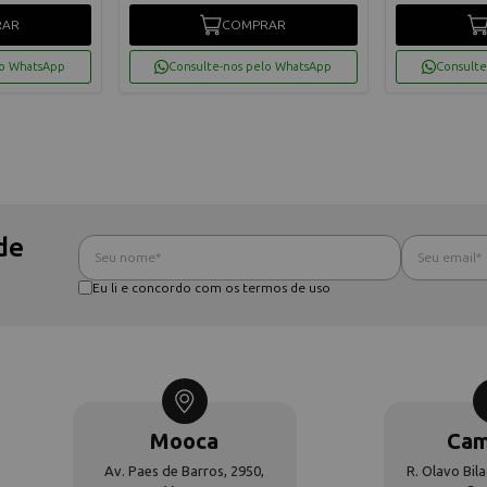
RAR
COMPRAR
lo WhatsApp
Consulte-nos pelo WhatsApp
Consulte
de
Eu li e concordo com os termos de uso
Mooca
Cam
Av. Paes de Barros, 2950,
R. Olavo Bila