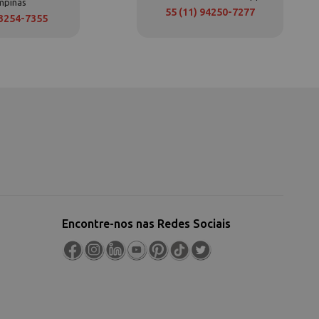
mpinas
55 (11) 94250-7277
 3254-7355
Encontre-nos nas Redes Sociais