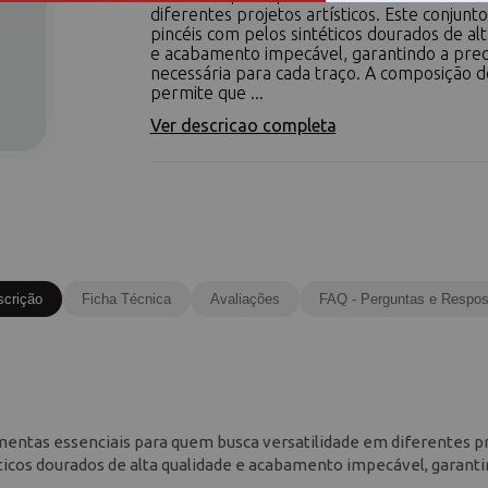
diferentes projetos artísticos. Este conjunt
pincéis com pelos sintéticos dourados de alt
e acabamento impecável, garantindo a prec
necessária para cada traço. A composição do
permite que ...
Ver descricao completa
scrição
Ficha Técnica
Avaliações
FAQ - Perguntas e Respos
ramentas essenciais para quem busca versatilidade em diferentes p
éticos dourados de alta qualidade e acabamento impecável, garanti