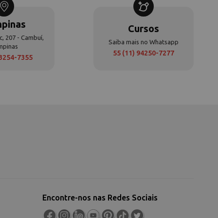
pinas
Cursos
c, 207 - Cambuí,
Saiba mais no Whatsapp
mpinas
55 (11) 94250-7277
 3254-7355
Encontre-nos nas Redes Sociais