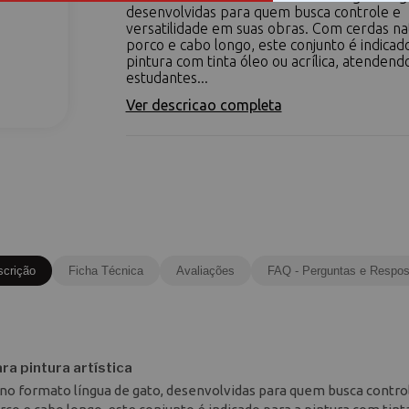
desenvolvidas para quem busca controle e
versatilidade em suas obras. Com cerdas na
porco e cabo longo, este conjunto é indicad
pintura com tinta óleo ou acrílica, atenden
estudantes...
Ver descricao completa
scrição
Ficha Técnica
Avaliações
FAQ - Perguntas e Respos
ra pintura artística
 no formato língua de gato, desenvolvidas para quem busca contro