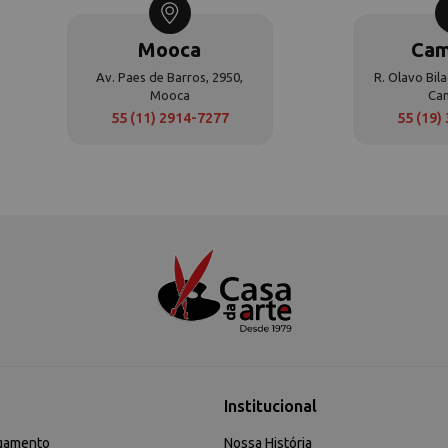
Mooca
Cam
Av. Paes de Barros, 2950,
R. Olavo Bila
Mooca
Ca
55 (11) 2914-7277
55 (19)
Institucional
gamento
Nossa História