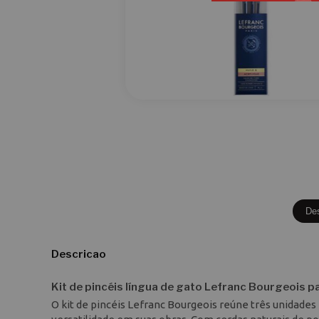
De
Descricao
Kit de pincéis língua de gato Lefranc Bourgeois pa
O kit de pincéis Lefranc Bourgeois reúne três unidades