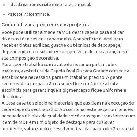
Indicada para artesanato e decoração em geral.
Validade indeterminada.
Como utilizar a peça em seus projetos
Você pode utilizar a madeira MDF desta capela para aplicar
diversas técnicas de acabamento. A superfície é ideal para
receber tintas acrílicas, guache ou técnicas de decoupage,
dependendo do resultado visual que você deseja alcançar em
sua composição decorativa.
Para quem trabalha com a arte de riscar ou pintar sobre
madeira, a estrutura da Capela Oval Riscada Grande oferece a
estabilidade necessária para um trabalho preciso. A gente
recomenda a preparação da superfície conforme a tinta
escolhida para garantir que a pigmentação fique uniforme e
duradoura.
A Casa da Arte seleciona materiais que auxiliam na execução de
cada etapa do seu trabalho. Ao combinar esta peça com pincéis
adequados e tintas de qualidade, você consegue transformar um
item de MDF em um objeto de destaque para qualquer
ambiente, valorizando o resultado final da sua produção manual.