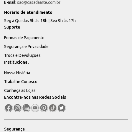
E-mail:
sac@casadaarte.com.br
Horário de atendimento
Seg à Qui das 9h às 18h | Sex 9h às 17h
Suporte
Formas de Pagamento
Segurança e Privacidade
Troca e Devoluções
Institucional
Nossa História
Trabalhe Conosco
Conheça as Lojas
Encontre-nos nas Redes Sociais
Segurança