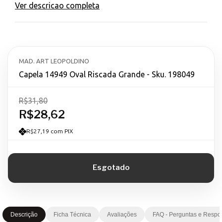
Ver descricao completa
MAD. ART LEOPOLDINO
Capela 14949 Oval Riscada Grande - Sku. 198049
R$31,80
R$28,62
R$27,19 com PIX
Descrição
Ficha Técnica
Avaliações
FAQ - Perguntas e Respo