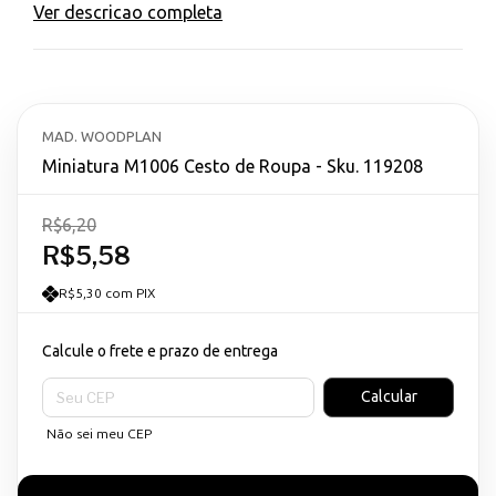
Ver descricao completa
MAD. WOODPLAN
Miniatura M1006 Cesto de Roupa - Sku. 119208
R$6,20
R$5,58
R$5,30 com PIX
Calcule o frete e prazo de entrega
Entregas para o CEP:
Calcular
Não sei meu CEP