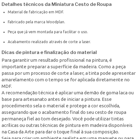
Detalhes técnicos da Miniatura Cesto de Roupa
Material de fabricação em MDF.
Fabricado pela marca Woodplan.
Peça que já vem montada para facilitar o uso.
Acabamento realizado através de corte a laser.
Dicas de pintura e finalização do material
Para garantir um resultado profissional na pintura, é
importante preparar a superfície da madeira. Como a peça
passa por um processo de corte a laser, a tinta pode apresentar
amarelamento com o tempo se for aplicada diretamente no
MDF.
A recomendação técnica é aplicar uma demão de goma laca ou
base para artesanato antes de iniciar a pintura. Esse
procedimento sela o material e protege a cor escolhida,
assegurando que o acabamento final do seu cesto de roupa
permaneça fiel ao tom desejado. Você pode utilizar tintas
acrílicas ou outras técnicas de pintura em madeira disponíveis
na Casa da Arte para dar o toque final à sua composição.
Seja para criar um ambiente realista em uma maquete ou para