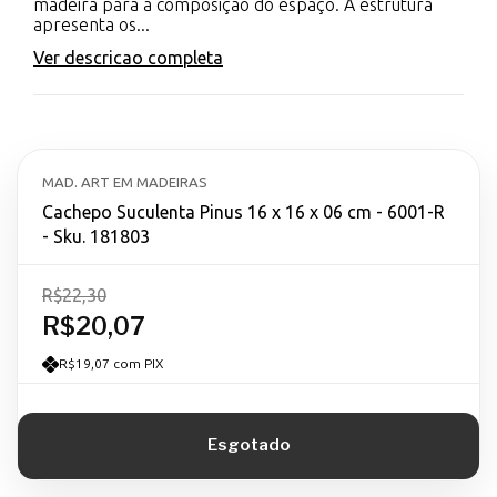
madeira para a composição do espaço. A estrutura
apresenta os...
Ver descricao completa
MAD. ART EM MADEIRAS
Cachepo Suculenta Pinus 16 x 16 x 06 cm - 6001-R
- Sku. 181803
R$22,30
R$20,07
R$19,07 com PIX