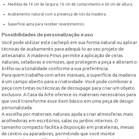
Medidas de 16 cm de largura, 16 cm de comprimento e 06 cm de altura.
Acabamento natural com a presença de nós da madeira.
Superfície apta para receber revestimentos.
Possibilidades de personalização e uso
Você pode utilizar este cachepô em sua forma natural ou aplicar
técnicas de acabamento para adequá-lo ao seu projeto de
artesanato. A madeira Pinus permite a aplicação de ceras
naturais, seladoras e vernizes, que protegem a peça e alteram o
brilho ou a tonalidade conforme a sua preferência.
Para quem trabalha com artes manuais, a superfície da madeira
é um campo aberto para a criatividade. Você pode combinar a
peça com tintas ou técnicas de decoupage para criar um objeto
exclusivo. A Casa da Arte oferece os materiais necessários para
que você transforme esse item básico em uma peça de design
personalizada.
A escolha por materiais naturais ajuda a criar atmosferas mais
acolhedoras em escritórios, salas ou jardins internos. O
tamanho compacto facilita a disposição em prateleiras, mesas
de centro ou aparadores, permitindo que você monte