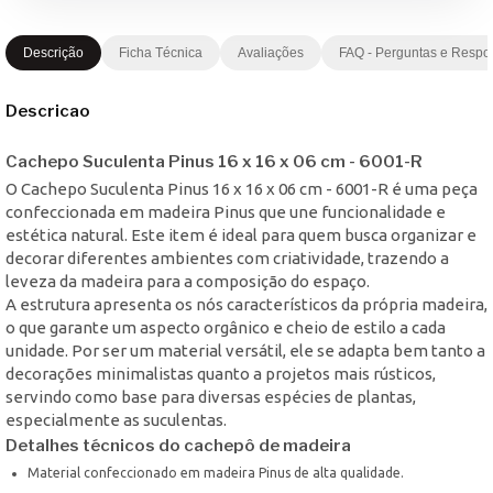
Descrição
Ficha Técnica
Avaliações
FAQ - Perguntas e Respo
Descricao
Cachepo Suculenta Pinus 16 x 16 x 06 cm - 6001-R
O Cachepo Suculenta Pinus 16 x 16 x 06 cm - 6001-R é uma peça
confeccionada em madeira Pinus que une funcionalidade e
estética natural. Este item é ideal para quem busca organizar e
decorar diferentes ambientes com criatividade, trazendo a
leveza da madeira para a composição do espaço.
A estrutura apresenta os nós característicos da própria madeira,
o que garante um aspecto orgânico e cheio de estilo a cada
unidade. Por ser um material versátil, ele se adapta bem tanto a
decorações minimalistas quanto a projetos mais rústicos,
servindo como base para diversas espécies de plantas,
especialmente as suculentas.
Detalhes técnicos do cachepô de madeira
Material confeccionado em madeira Pinus de alta qualidade.