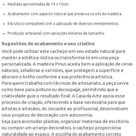
Medidas aproximadas de 19 x 19cm.
Acabamento com aspecto natural que preserva os nós da madeira.
Estrutura compatível com a aplicação de diversos revestimentos.
Produção artesanal com variações mínimas de tamanho.
Sugestões de acabamento e uso criativo
Você pode utilizar este cachepo em seu estado natural para
manter a estética rústica ou transformá-lo em uma peça
personalizada. A madeira Pinus aceita bem a aplicação de ceras
naturais, seladoras e vernizes, que protegem a superfície e
alteram o brilho conforme a sua preferência artística.
Para quem trabalha com técnicas de artesanato, a peça serve
como base para pintura ou decoupage, permitindo que a
criatividade guie o resultado final. A Casa da Arte apoia esse
processo de criação, oferecendo a base necessária para que
artistas e artesãos, do iniciante ao profissional, desenvolvam
seus projetos de decoração com autonomia.
Seja para acomodar plantas, organizar materiais de escritório
ou compor um arranjo decorativo, o cachepo proporciona
naturalidade ao espaço. A escolha do acabamento correto