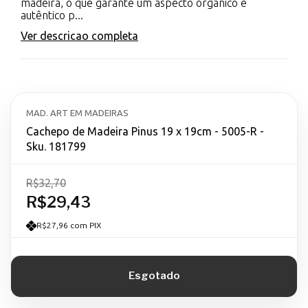
madeira, o que garante um aspecto orgânico e
autêntico p...
Ver descricao completa
MAD. ART EM MADEIRAS
Cachepo de Madeira Pinus 19 x 19cm - 5005-R -
Sku. 181799
R$32,70
R$29,43
R$27,96 com PIX