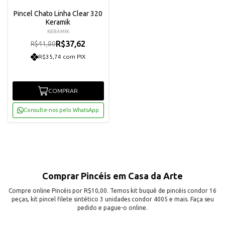
Pincel Chato Linha Clear 320
Keramik
KERAMIK
R$37,62
R$41,80
R$35,74 com PIX
COMPRAR
Consulte-nos pelo WhatsApp
Comprar Pincéis em Casa da Arte
Compre online Pincéis por R$10,00. Temos kit buquê de pincéis condor 16
peças, kit pincel filete sintético 3 unidades condor 4005 e mais. Faça seu
pedido e pague-o online.