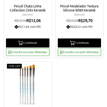
Pincel Chato Linha
Pincel Modelador Textura
Collection 236s Keramik
Silicone 8080 Keramik
KERAMIK
KERAMIK
R$12,06
R$29,70
R$13,40
R$33,00
R$11,46 com PIX
R$28,22 com PIX
COMPRAR
COMPRAR
Consulte-nos pelo WhatsApp
Consulte-nos pelo WhatsApp
10% OFF