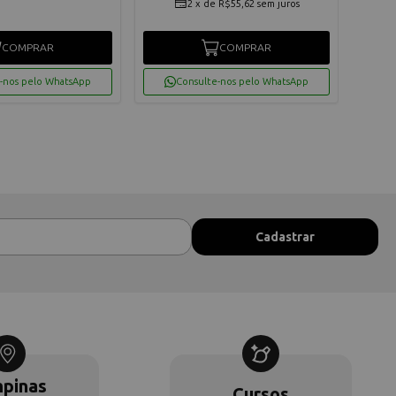
2
x
de
R$55,62
sem juros
COMPRAR
COMPRAR
-nos pelo WhatsApp
Consulte-nos pelo WhatsApp
pinas
Cursos