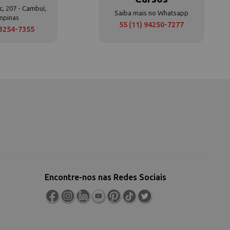
c, 207 - Cambuí,
Saiba mais no Whatsapp
mpinas
55 (11) 94250-7277
 3254-7355
Encontre-nos nas Redes Sociais