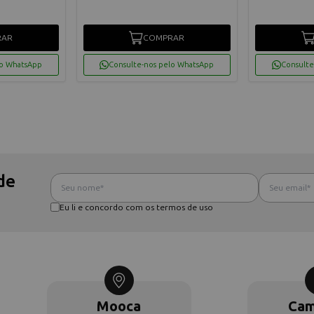
RAR
COMPRAR
lo WhatsApp
Consulte-nos pelo WhatsApp
Consulte
de
Eu li e concordo com os termos de uso
Mooca
Cam