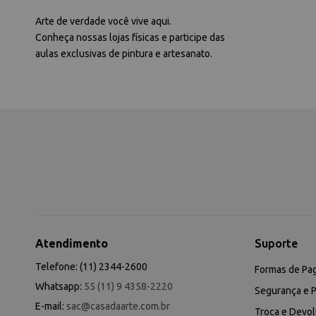
Arte de verdade você vive aqui.
Conheça nossas lojas físicas e participe das
aulas exclusivas de pintura e artesanato.
Atendimento
Suporte
Telefone: (11) 2344-2600
Formas de Pa
Whatsapp:
55 (11) 9 4358-2220
Segurança e P
E-mail:
sac@casadaarte.com.br
Troca e Devo