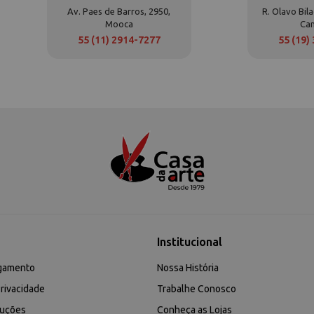
Av. Paes de Barros, 2950,
R. Olavo Bila
Mooca
Ca
55 (11) 2914-7277
55 (19)
Institucional
gamento
Nossa História
rivacidade
Trabalhe Conosco
luções
Conheça as Lojas