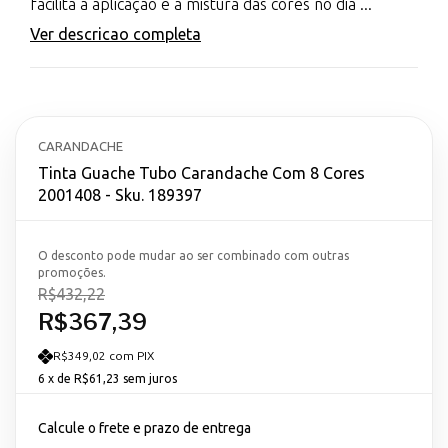
facilita a aplicação e a mistura das cores no dia ...
Ver descricao completa
CARANDACHE
Tinta Guache Tubo Carandache Com 8 Cores
2001408 - Sku. 189397
O desconto pode mudar ao ser combinado com outras
promoções.
R$432,22
R$367,39
R$349,02 com PIX
6
x de
R$61,23
sem juros
Calcule o frete e prazo de entrega