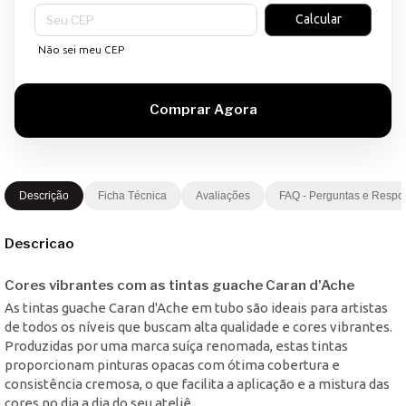
Entregas para o CEP:
Calcular
Não sei meu CEP
Descrição
Ficha Técnica
Avaliações
FAQ - Perguntas e Respo
Descricao
Cores vibrantes com as tintas guache Caran d'Ache
As tintas guache Caran d'Ache em tubo são ideais para artistas
de todos os níveis que buscam alta qualidade e cores vibrantes.
Produzidas por uma marca suíça renomada, estas tintas
proporcionam pinturas opacas com ótima cobertura e
consistência cremosa, o que facilita a aplicação e a mistura das
cores no dia a dia do seu ateliê.