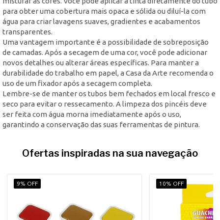
misturar as cores. Você pode aplicar a tinta diretamente do tubo
para obter uma cobertura mais opaca e sólida ou diluí-la com
água para criar lavagens suaves, gradientes e acabamentos
transparentes.
Uma vantagem importante é a possibilidade de sobreposição
de camadas. Após a secagem de uma cor, você pode adicionar
novos detalhes ou alterar áreas específicas. Para manter a
durabilidade do trabalho em papel, a Casa da Arte recomenda o
uso de um fixador após a secagem completa.
Lembre-se de manter os tubos bem fechados em local fresco e
seco para evitar o ressecamento. A limpeza dos pincéis deve
ser feita com água morna imediatamente após o uso,
garantindo a conservação das suas ferramentas de pintura.
Ofertas inspiradas na sua navegação
9% OFF
10% OFF