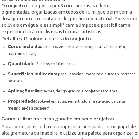
O conjunto é composto por 8 cores intensas e bem
pigmentadas, organizadas em tubos de 10 ml que permitem a
dosagem correta e evitam o desperdício do material. Por serem
solúveis em água, elas simplificam a limpeza e possibilitam a
experimentação de diversas técnicas artísticas.
Detalhes técnicos e cores do conjunto
Cores incluídas:
branco, amarelo, vermelho, azul, verde, preto,
marrom e laranja.
Quantidade:
8 tubos de 10 ml cada.
Superfícies indicadas:
papel, papelão, madeira e outros substratos
porosos.
Aplicações:
ilustrações, design gráfico e projetos escolares.
Propriedade:
solúvel em água, permitindo a reativação da tinta
mesmo após a secagem.
Como utilizar as tintas guache em seus projetos
Para começar, escolha uma superfície adequada, como papel de
alta gramatura ou madeira, e utilize uma paleta para organizar e