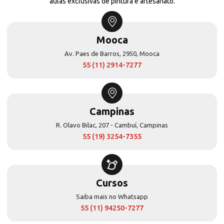
aulas exclusivas de pintura e artesanato.
Mooca
Av. Paes de Barros, 2950, Mooca
55 (11) 2914-7277
Campinas
R. Olavo Bilac, 207 - Cambuí, Campinas
55 (19) 3254-7355
Cursos
Saiba mais no Whatsapp
55 (11) 94250-7277