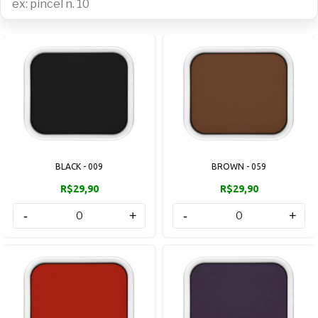
BLACK - 009
BROWN - 059
R$29,90
R$29,90
-
+
-
+