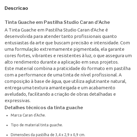
Descricao
Tinta Guache em Pastilha Studio Caran d'Ache
A Tinta Guache em Pastilha Studio Caran d'Ache é
desenvolvida para atender tanto profissionais quanto
entusiastas da arte que buscam precisão e intensidade. Com
uma formulação extremamente pigmentada, ela garante
cores fortes, vibrantes e resistentes à luz, o que assegura um
alto rendimento durante a aplicação em seus projetos.
Este material combina a praticidade do formato em pastilha
com a performance de uma tinta de nível profissional. A
composição à base de água, que utiliza aglutinante natural,
entrega uma textura amanteigada e um acabamento
aveludado, facilitando a criação de obras detalhadas e
expressivas.
Detalhes técnicos da tinta guache
Marca Caran d'Ache.
Tipo de material tinta guache.
Dimensões da pastilha de 3,4 x 2,9 x 0,9 cm.