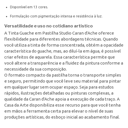
Disponível em 13 cores.
Formulação com pigmentação intensa e resistência à luz.
Versatilidade e uso no cotidiano artístico
A Tinta Guache em Pastilha Studio Caran d'Ache oferece
flexibilidade para diferentes abordagens técnicas. Quando
você utiliza a tinta de forma concentrada, obtém a opacidade
característica do guache, mas, ao diluí-la em água, é possível
criar efeitos de aquarela. Essa característica permite que
você altere a transparência e a fluidez da pintura conforme a
necessidade da sua composição.
O formato compacto da pastilha torna o transporte simples
e seguro, permitindo que você leve seu material para pintar
em qualquer lugar sem ocupar espaço. Seja para estudos
rápidos, ilustrações detalhadas ou pinturas complexas, a
qualidade da Caran d'Ache apoia a execução de cada traço. A
Casa da Arte disponibiliza esse recurso para que você tenha
em mãos a ferramenta certa para elevar o nível de suas
produções artísticas, do esboço inicial ao acabamento final.