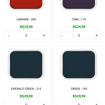
CARMINE - 080
CYAN - 170
R$29,90
R$29,90
-
+
-
+
EMERALD GREEN - 210
GREEN - 180
R$29,90
R$29,90
-
+
-
+