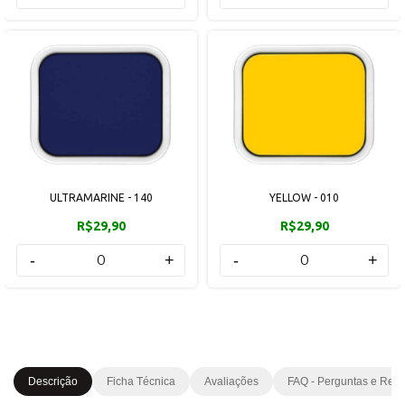
ULTRAMARINE - 140
YELLOW - 010
R$29,90
R$29,90
-
+
-
+
Descrição
Ficha Técnica
Avaliações
FAQ - Perguntas e Res