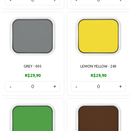
GREY - 005
LEMON YELLOW - 240
R$29,90
R$29,90
-
+
-
+