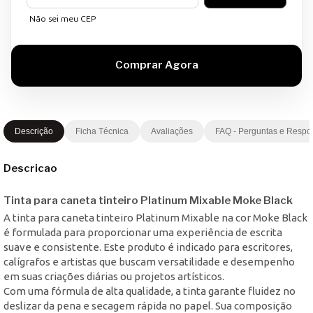
Não sei meu CEP
Descrição
Ficha Técnica
Avaliações
FAQ - Perguntas e Respo
Descricao
Tinta para caneta tinteiro Platinum Mixable Moke Black
A tinta para caneta tinteiro Platinum Mixable na cor Moke Black
é formulada para proporcionar uma experiência de escrita
suave e consistente. Este produto é indicado para escritores,
calígrafos e artistas que buscam versatilidade e desempenho
em suas criações diárias ou projetos artísticos.
Com uma fórmula de alta qualidade, a tinta garante fluidez no
deslizar da pena e secagem rápida no papel. Sua composição