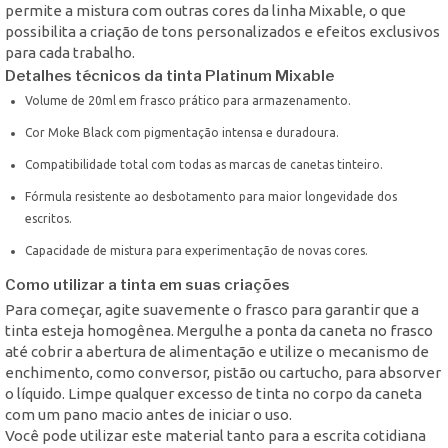
permite a mistura com outras cores da linha Mixable, o que
possibilita a criação de tons personalizados e efeitos exclusivos
para cada trabalho.
Detalhes técnicos da tinta Platinum Mixable
Volume de 20ml em frasco prático para armazenamento.
Cor Moke Black com pigmentação intensa e duradoura.
Compatibilidade total com todas as marcas de canetas tinteiro.
Fórmula resistente ao desbotamento para maior longevidade dos
escritos.
Capacidade de mistura para experimentação de novas cores.
Como utilizar a tinta em suas criações
Para começar, agite suavemente o frasco para garantir que a
tinta esteja homogênea. Mergulhe a ponta da caneta no frasco
até cobrir a abertura de alimentação e utilize o mecanismo de
enchimento, como conversor, pistão ou cartucho, para absorver
o líquido. Limpe qualquer excesso de tinta no corpo da caneta
com um pano macio antes de iniciar o uso.
Você pode utilizar este material tanto para a escrita cotidiana