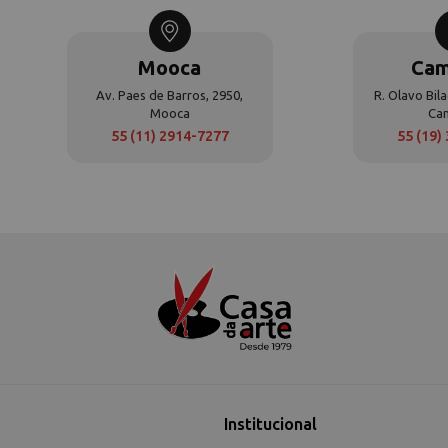
Mooca
Cam
Av. Paes de Barros, 2950,
R. Olavo Bila
Mooca
Ca
55 (11) 2914-7277
55 (19)
Institucional