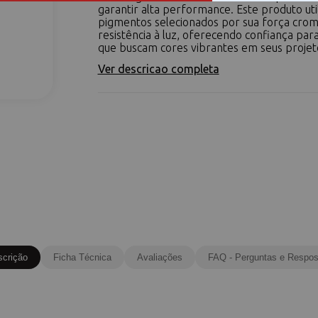
garantir alta performance. Este produto uti
pigmentos selecionados por sua força crom
resistência à luz, oferecendo confiança para
que buscam cores vibrantes em seus projetos
Ver descricao completa
scrição
Ficha Técnica
Avaliações
FAQ - Perguntas e Respos