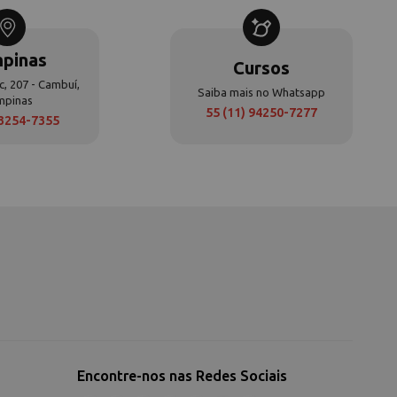
pinas
Cursos
c, 207 - Cambuí,
Saiba mais no Whatsapp
mpinas
55 (11) 94250-7277
 3254-7355
Encontre-nos nas Redes Sociais