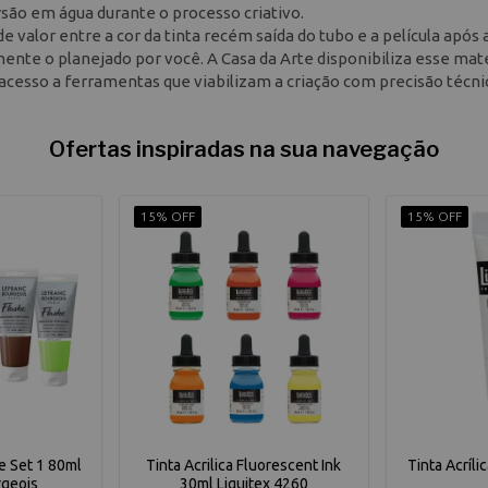
persão em água durante o processo criativo.
 valor entre a cor da tinta recém saída do tubo e a película após 
mente o planejado por você. A Casa da Arte disponibiliza esse mate
acesso a ferramentas que viabilizam a criação com precisão técni
Ofertas inspiradas na sua navegação
15% OFF
15% OFF
he Set 1 80ml
Tinta Acrilica Fluorescent Ink
Tinta Acríli
rgeois
30ml Liquitex 4260