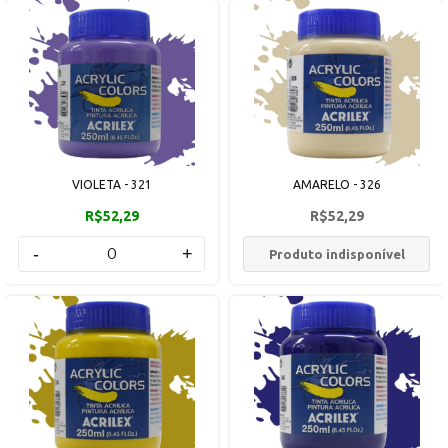
VIOLETA - 321
AMARELO - 326
R$52,29
R$52,29
-
+
Produto indisponível