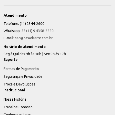
Atendimento
Telefone: (11) 2344-2600
Whatsapp:
55 (11) 9 4358-2220
E-mail:
sac@casadaarte.com.br
Horário de atendimento
Seg à Qui das 9h às 18h | Sex 9h às 17h
Suporte
Formas de Pagamento
Segurança e Privacidade
Troca e Devoluções
Institucional
Nossa História
Trabalhe Conosco
Conheça as Lojas