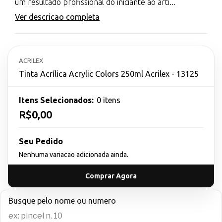
um resultado profissional do iniciante ao arti...
Ver descricao completa
ACRILEX
Tinta Acrílica Acrylic Colors 250ml Acrilex - 13125
Itens Selecionados:
0 itens
R$0,00
Seu Pedido
Nenhuma variacao adicionada ainda.
Comprar Agora
Busque pelo nome ou numero