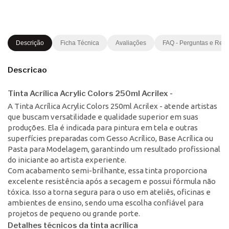
Descrição
Ficha Técnica
Avaliações
FAQ - Perguntas e Res
Descricao
Tinta Acrílica Acrylic Colors 250ml Acrilex -
A Tinta Acrílica Acrylic Colors 250ml Acrilex - atende artistas
que buscam versatilidade e qualidade superior em suas
produções. Ela é indicada para pintura em tela e outras
superfícies preparadas com Gesso Acrílico, Base Acrílica ou
Pasta para Modelagem, garantindo um resultado profissional
do iniciante ao artista experiente.
Com acabamento semi-brilhante, essa tinta proporciona
excelente resistência após a secagem e possui fórmula não
tóxica. Isso a torna segura para o uso em ateliês, oficinas e
ambientes de ensino, sendo uma escolha confiável para
projetos de pequeno ou grande porte.
Detalhes técnicos da tinta acrílica