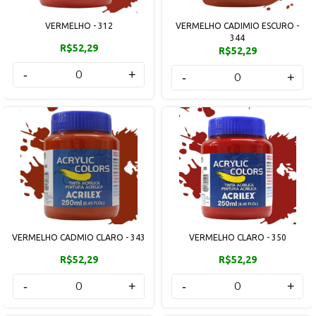
VERMELHO - 312
VERMELHO CADIMIO ESCURO -
344
R$52,29
R$52,29
-
+
-
+
VERMELHO CADMIO CLARO - 343
VERMELHO CLARO - 350
R$52,29
R$52,29
-
+
-
+