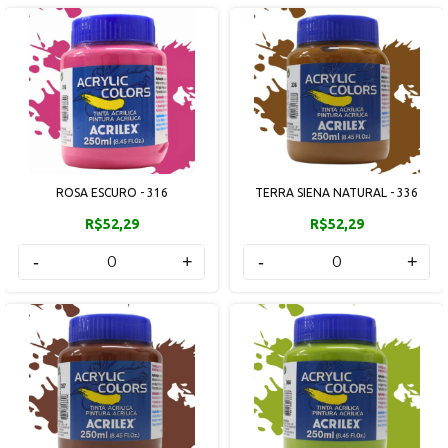
ROSA ESCURO - 316
TERRA SIENA NATURAL - 336
R$52,29
R$52,29
-
+
-
+