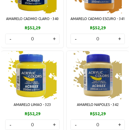
AMARELO CADMIO CLARO - 340
AMARELO CADMIO ESCURO - 341
R$52,29
R$52,29
-
+
-
+
AMARELO LIMAO - 323
AMARELO NAPOLES - 342
R$52,29
R$52,29
-
+
-
+