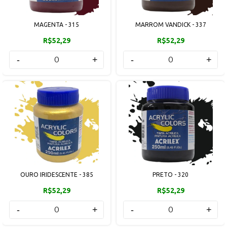
MAGENTA - 315
MARROM VANDICK - 337
R$52,29
R$52,29
-
+
-
+
OURO IRIDESCENTE - 385
PRETO - 320
R$52,29
R$52,29
-
+
-
+