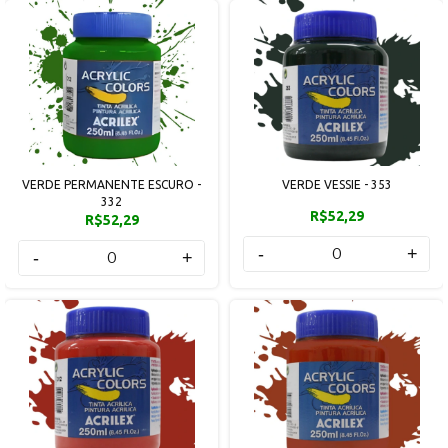
VERDE PERMANENTE ESCURO -
VERDE VESSIE - 353
332
R$52,29
R$52,29
-
+
-
+