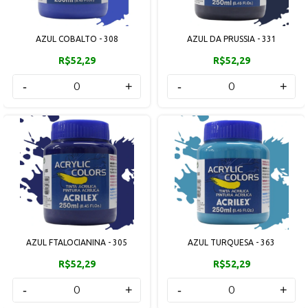
AZUL COBALTO - 308
AZUL DA PRUSSIA - 331
R$52,29
R$52,29
-
+
-
+
AZUL FTALOCIANINA - 305
AZUL TURQUESA - 363
R$52,29
R$52,29
-
+
-
+