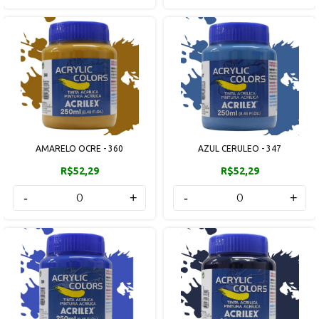
AMARELO OCRE - 360
AZUL CERULEO - 347
R$52,29
R$52,29
-
+
-
+