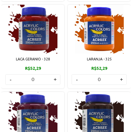
LACA GERANIO - 328
LARANJA - 325
R$52,29
R$52,29
-
+
-
+