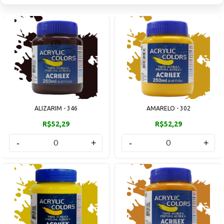
ALIZARIM - 346
AMARELO - 302
R$52,29
R$52,29
-
+
-
+