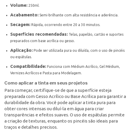
Volume:
250ml.
Acabamento:
Semi-brilhante com alta resistência e aderência.
Secagem:
Rápida, ocorrendo entre 20 a 30 minutos.
Superfícies recomendadas:
Telas, papelão, cartão e suportes
preparados com base acrílica ou gesso.
Aplicação:
Pode ser utilizada pura ou diluída, com o uso de pincéis
ou espátulas.
Compatibilidade:
Funciona com Médium Acrílico, Gel Médium,
Vernizes Acrílicos e Pasta para Modelagem.
Como aplicar a tinta em seus projetos
Para começar, certifique-se de que a superfície esteja
preparada com Gesso Acrílico ou Base Acrílica para garantir a
durabilidade da obra. Você pode aplicar a tinta pura para
obter cores intensas ou diluí-la em água para criar
transparências e efeitos suaves. O uso de espátulas permite
a criação de texturas, enquanto os pincéis são ideais para
traços e detalhes precisos.