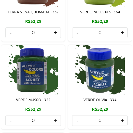
TERRA SIENA QUEIMADA - 357
VERDE INGLES N 5 - 364
R$52,29
R$52,29
-
+
-
+
VERDE MUSGO - 322
VERDE OLIVIA - 334
R$52,29
R$52,29
-
+
-
+