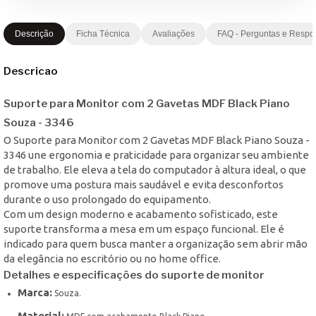
Descrição
Ficha Técnica
Avaliações
FAQ - Perguntas e Respo
Descricao
Suporte para Monitor com 2 Gavetas MDF Black Piano
Souza - 3346
O Suporte para Monitor com 2 Gavetas MDF Black Piano Souza -
3346 une ergonomia e praticidade para organizar seu ambiente
de trabalho. Ele eleva a tela do computador à altura ideal, o que
promove uma postura mais saudável e evita desconfortos
durante o uso prolongado do equipamento.
Com um design moderno e acabamento sofisticado, este
suporte transforma a mesa em um espaço funcional. Ele é
indicado para quem busca manter a organização sem abrir mão
da elegância no escritório ou no home office.
Detalhes e especificações do suporte de monitor
Marca:
Souza.
Material: