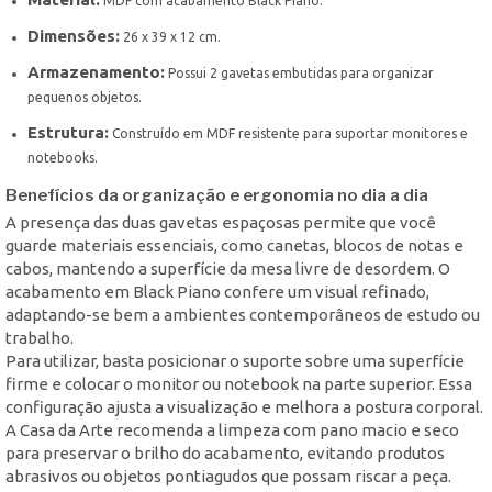
MDF com acabamento Black Piano.
Dimensões:
26 x 39 x 12 cm.
Armazenamento:
Possui 2 gavetas embutidas para organizar
pequenos objetos.
Estrutura:
Construído em MDF resistente para suportar monitores e
notebooks.
Benefícios da organização e ergonomia no dia a dia
A presença das duas gavetas espaçosas permite que você
guarde materiais essenciais, como canetas, blocos de notas e
cabos, mantendo a superfície da mesa livre de desordem. O
acabamento em Black Piano confere um visual refinado,
adaptando-se bem a ambientes contemporâneos de estudo ou
trabalho.
Para utilizar, basta posicionar o suporte sobre uma superfície
firme e colocar o monitor ou notebook na parte superior. Essa
configuração ajusta a visualização e melhora a postura corporal.
A Casa da Arte recomenda a limpeza com pano macio e seco
para preservar o brilho do acabamento, evitando produtos
abrasivos ou objetos pontiagudos que possam riscar a peça.