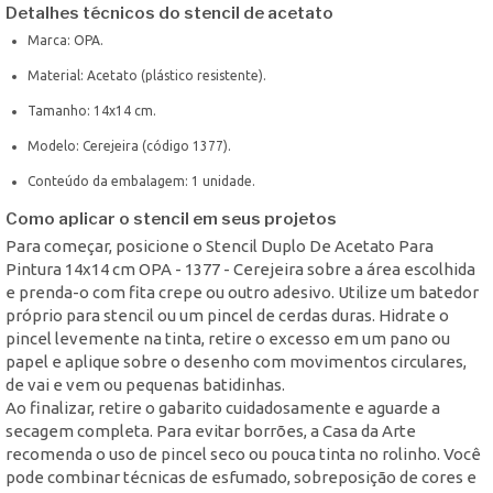
Detalhes técnicos do stencil de acetato
Marca: OPA.
Material: Acetato (plástico resistente).
Tamanho: 14x14 cm.
Modelo: Cerejeira (código 1377).
Conteúdo da embalagem: 1 unidade.
Como aplicar o stencil em seus projetos
Para começar, posicione o Stencil Duplo De Acetato Para
Pintura 14x14 cm OPA - 1377 - Cerejeira sobre a área escolhida
e prenda-o com fita crepe ou outro adesivo. Utilize um batedor
próprio para stencil ou um pincel de cerdas duras. Hidrate o
pincel levemente na tinta, retire o excesso em um pano ou
papel e aplique sobre o desenho com movimentos circulares,
de vai e vem ou pequenas batidinhas.
Ao finalizar, retire o gabarito cuidadosamente e aguarde a
secagem completa. Para evitar borrões, a Casa da Arte
recomenda o uso de pincel seco ou pouca tinta no rolinho. Você
pode combinar técnicas de esfumado, sobreposição de cores e