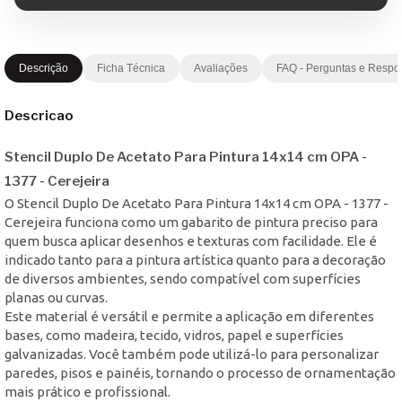
Descrição
Ficha Técnica
Avaliações
FAQ - Perguntas e Respo
Descricao
Stencil Duplo De Acetato Para Pintura 14x14 cm OPA -
1377 - Cerejeira
O Stencil Duplo De Acetato Para Pintura 14x14 cm OPA - 1377 -
Cerejeira funciona como um gabarito de pintura preciso para
quem busca aplicar desenhos e texturas com facilidade. Ele é
indicado tanto para a pintura artística quanto para a decoração
de diversos ambientes, sendo compatível com superfícies
planas ou curvas.
Este material é versátil e permite a aplicação em diferentes
bases, como madeira, tecido, vidros, papel e superfícies
galvanizadas. Você também pode utilizá-lo para personalizar
paredes, pisos e painéis, tornando o processo de ornamentação
mais prático e profissional.