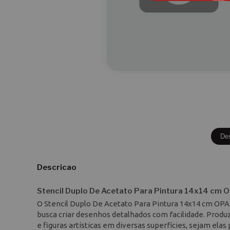
De
Descricao
Stencil Duplo De Acetato Para Pintura 14x14 cm O
O Stencil Duplo De Acetato Para Pintura 14x14 cm OPA
busca criar desenhos detalhados com facilidade. Produzi
e figuras artísticas em diversas superfícies, sejam elas 