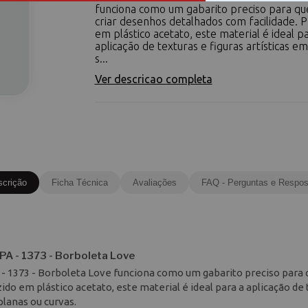
funciona como um gabarito preciso para q
criar desenhos detalhados com facilidade. 
em plástico acetato, este material é ideal p
aplicação de texturas e figuras artísticas em
s...
Ver descricao completa
scrição
Ficha Técnica
Avaliações
FAQ - Perguntas e Respos
PA - 1373 - Borboleta Love
 - 1373 - Borboleta Love funciona como um gabarito preciso para
do em plástico acetato, este material é ideal para a aplicação de
planas ou curvas.