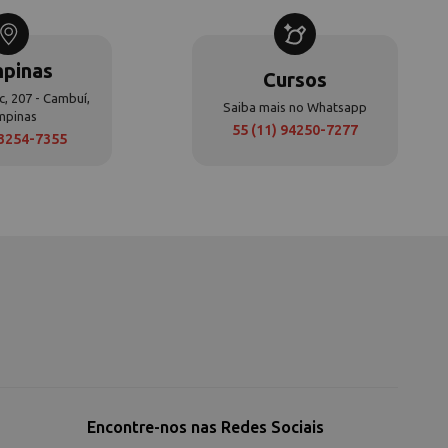
pinas
Cursos
c, 207 - Cambuí,
Saiba mais no Whatsapp
mpinas
55 (11) 94250-7277
 3254-7355
Encontre-nos nas Redes Sociais