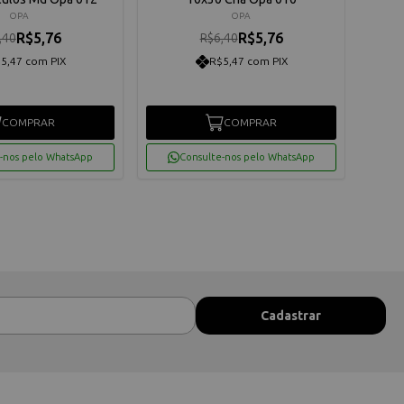
OPA
OPA
R$5,76
R$5,76
,40
R$6,40
5,47 com PIX
R$5,47 com PIX
COMPRAR
COMPRAR
-nos pelo WhatsApp
Consulte-nos pelo WhatsApp