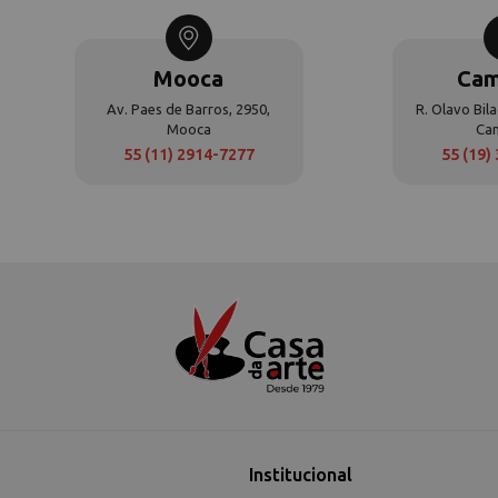
Mooca
Cam
Av. Paes de Barros, 2950,
R. Olavo Bila
Mooca
Ca
55 (11) 2914-7277
55 (19)
Institucional