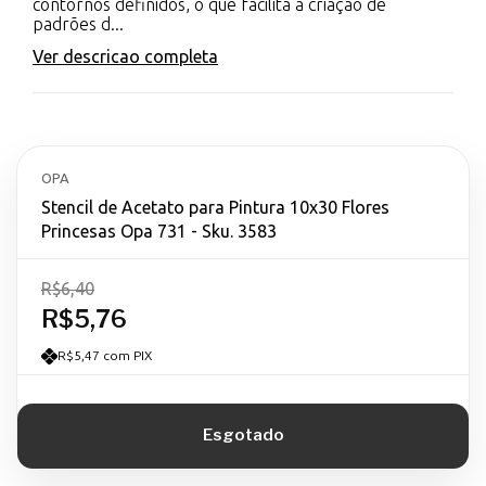
contornos definidos, o que facilita a criação de
padrões d...
Ver descricao completa
OPA
Stencil de Acetato para Pintura 10x30 Flores
Princesas Opa 731 - Sku. 3583
R$6,40
R$5,76
R$5,47 com PIX