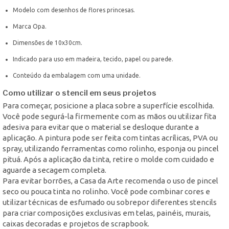
Modelo com desenhos de flores princesas.
Marca Opa.
Dimensões de 10x30cm.
Indicado para uso em madeira, tecido, papel ou parede.
Conteúdo da embalagem com uma unidade.
Como utilizar o stencil em seus projetos
Para começar, posicione a placa sobre a superfície escolhida.
Você pode segurá-la firmemente com as mãos ou utilizar fita
adesiva para evitar que o material se desloque durante a
aplicação. A pintura pode ser feita com tintas acrílicas, PVA ou
spray, utilizando ferramentas como rolinho, esponja ou pincel
pituá. Após a aplicação da tinta, retire o molde com cuidado e
aguarde a secagem completa.
Para evitar borrões, a Casa da Arte recomenda o uso de pincel
seco ou pouca tinta no rolinho. Você pode combinar cores e
utilizar técnicas de esfumado ou sobrepor diferentes stencils
para criar composições exclusivas em telas, painéis, murais,
caixas decoradas e projetos de scrapbook.