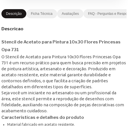
Descrição
Ficha Técnica
Avaliações
FAQ - Perguntas e Respo
Descricao
Stencil de Acetato para Pintura 10x30 Flores Princesas
Opa 731
O Stencil de Acetato para Pintura 10x30 Flores Princesas Opa
731 é um recurso prático para quem busca precisão em projetos
de pintura artística, artesanato e decoração. Produzido em
acetato resistente, este material garante durabilidade e
contornos definidos, o que facilita a criação de padrões
detalhados em diferentes tipos de superfícies.
Seja você um iniciante no artesanato ou um profissional da
área, este stencil permite a reprodução de desenhos com
fidelidade, auxiliando na composição de peças decorativas com
acabamento cuidadoso.
Características e detalhes do produto
Material fabricado em acetato resistente.