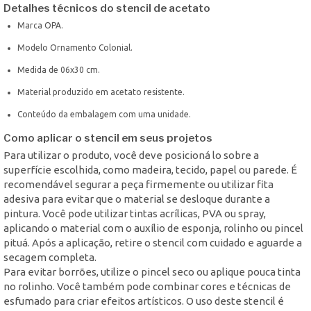
Detalhes técnicos do stencil de acetato
Marca OPA.
Modelo Ornamento Colonial.
Medida de 06x30 cm.
Material produzido em acetato resistente.
Conteúdo da embalagem com uma unidade.
Como aplicar o stencil em seus projetos
Para utilizar o produto, você deve posicioná lo sobre a
superfície escolhida, como madeira, tecido, papel ou parede. É
recomendável segurar a peça firmemente ou utilizar fita
adesiva para evitar que o material se desloque durante a
pintura. Você pode utilizar tintas acrílicas, PVA ou spray,
aplicando o material com o auxílio de esponja, rolinho ou pincel
pituá. Após a aplicação, retire o stencil com cuidado e aguarde a
secagem completa.
Para evitar borrões, utilize o pincel seco ou aplique pouca tinta
no rolinho. Você também pode combinar cores e técnicas de
esfumado para criar efeitos artísticos. O uso deste stencil é