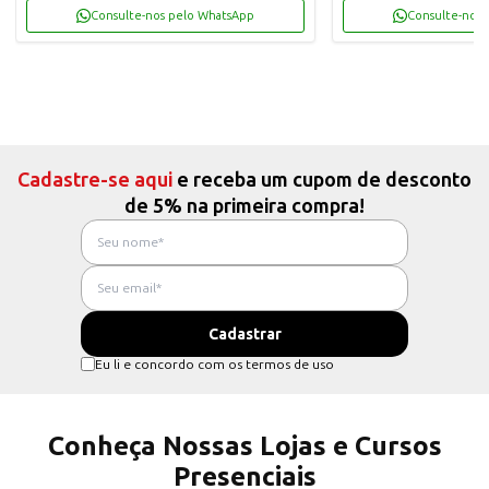
Consulte-nos pelo WhatsApp
Consulte-nos 
Cadastre-se aqui
e receba um cupom de desconto
de 5% na primeira compra!
Eu li e concordo com os termos de uso
Conheça Nossas Lojas e Cursos
Presenciais