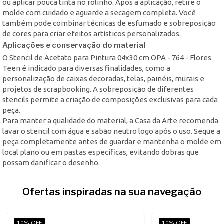
ou aplicar pouca tinta no rolinho. Após a aplicação, retire o
molde com cuidado e aguarde a secagem completa. Você
também pode combinar técnicas de esfumado e sobreposição
de cores para criar efeitos artísticos personalizados.
Aplicações e conservação do material
O Stencil de Acetato para Pintura 04x30 cm OPA - 764 - Flores
Teen é indicado para diversas finalidades, como a
personalização de caixas decoradas, telas, painéis, murais e
projetos de scrapbooking. A sobreposição de diferentes
stencils permite a criação de composições exclusivas para cada
peça.
Para manter a qualidade do material, a Casa da Arte recomenda
lavar o stencil com água e sabão neutro logo após o uso. Seque a
peça completamente antes de guardar e mantenha o molde em
local plano ou em pastas específicas, evitando dobras que
possam danificar o desenho.
Ofertas inspiradas na sua navegação
10% OFF
10% OFF