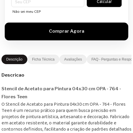
Calcular
Não sei meu CEP
Descrição
Ficha Técnica
Avaliações
FAQ - Perguntas e Respo
Descricao
Stencil de Acetato para Pintura 04x30 cm OPA - 764 -
Flores Teen
O Stencil de Acetato para Pintura 04x30 cm OPA - 764 - Flores
Teen é um recurso prático para quem busca precisão em
projetos de pintura artística, artesanato e decoração. Fabricado
em acetato resistente, o material garante durabilidade e
contornos definidos, facilitando a criação de padrões detalhados