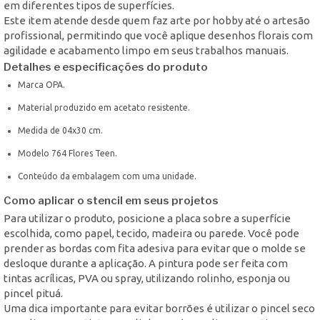
em diferentes tipos de superfícies.
Este item atende desde quem faz arte por hobby até o artesão
profissional, permitindo que você aplique desenhos florais com
agilidade e acabamento limpo em seus trabalhos manuais.
Detalhes e especificações do produto
Marca OPA.
Material produzido em acetato resistente.
Medida de 04x30 cm.
Modelo 764 Flores Teen.
Conteúdo da embalagem com uma unidade.
Como aplicar o stencil em seus projetos
Para utilizar o produto, posicione a placa sobre a superfície
escolhida, como papel, tecido, madeira ou parede. Você pode
prender as bordas com fita adesiva para evitar que o molde se
desloque durante a aplicação. A pintura pode ser feita com
tintas acrílicas, PVA ou spray, utilizando rolinho, esponja ou
pincel pituá.
Uma dica importante para evitar borrões é utilizar o pincel seco