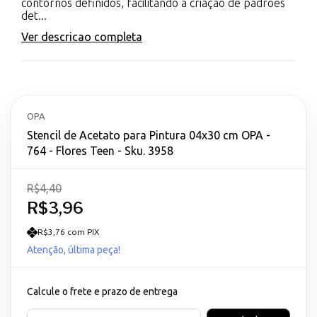
contornos definidos, facilitando a criação de padrões
det...
Ver descricao completa
OPA
Stencil de Acetato para Pintura 04x30 cm OPA -
764 - Flores Teen - Sku. 3958
R$4,40
R$3,96
R$3,76 com PIX
Atenção, última peça!
Calcule o frete e prazo de entrega
Entregas para o CEP: