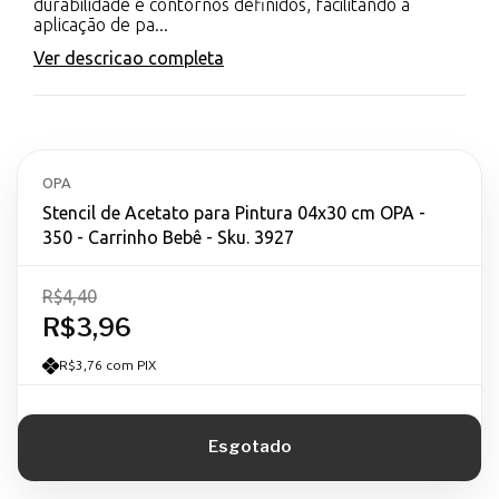
durabilidade e contornos definidos, facilitando a
aplicação de pa...
Ver descricao completa
OPA
Stencil de Acetato para Pintura 04x30 cm OPA -
350 - Carrinho Bebê - Sku. 3927
R$4,40
R$3,96
R$3,76 com PIX