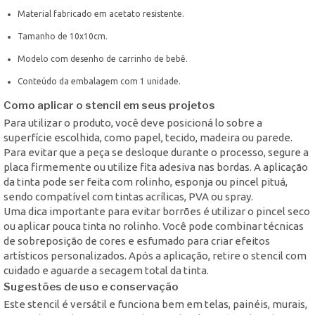
Material fabricado em acetato resistente.
Tamanho de 10x10cm.
Modelo com desenho de carrinho de bebê.
Conteúdo da embalagem com 1 unidade.
Como aplicar o stencil em seus projetos
Para utilizar o produto, você deve posicioná lo sobre a
superfície escolhida, como papel, tecido, madeira ou parede.
Para evitar que a peça se desloque durante o processo, segure a
placa firmemente ou utilize fita adesiva nas bordas. A aplicação
da tinta pode ser feita com rolinho, esponja ou pincel pituá,
sendo compatível com tintas acrílicas, PVA ou spray.
Uma dica importante para evitar borrões é utilizar o pincel seco
ou aplicar pouca tinta no rolinho. Você pode combinar técnicas
de sobreposição de cores e esfumado para criar efeitos
artísticos personalizados. Após a aplicação, retire o stencil com
cuidado e aguarde a secagem total da tinta.
Sugestões de uso e conservação
Este stencil é versátil e funciona bem em telas, painéis, murais,