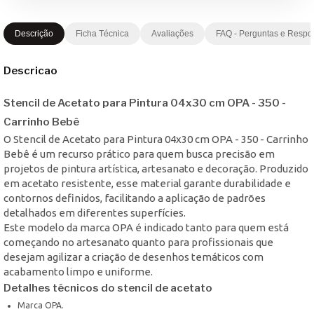
Descrição
Ficha Técnica
Avaliações
FAQ - Perguntas e Respo
Descricao
Stencil de Acetato para Pintura 04x30 cm OPA - 350 -
Carrinho Bebê
O Stencil de Acetato para Pintura 04x30 cm OPA - 350 - Carrinho
Bebê é um recurso prático para quem busca precisão em
projetos de pintura artística, artesanato e decoração. Produzido
em acetato resistente, esse material garante durabilidade e
contornos definidos, facilitando a aplicação de padrões
detalhados em diferentes superfícies.
Este modelo da marca OPA é indicado tanto para quem está
começando no artesanato quanto para profissionais que
desejam agilizar a criação de desenhos temáticos com
acabamento limpo e uniforme.
Detalhes técnicos do stencil de acetato
Marca OPA.