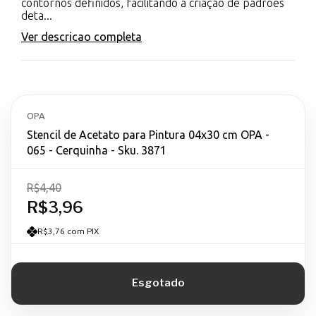
contornos definidos, facilitando a criação de padrões
deta...
Ver descricao completa
OPA
Stencil de Acetato para Pintura 04x30 cm OPA -
065 - Cerquinha - Sku. 3871
R$4,40
R$3,96
R$3,76 com PIX