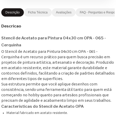
Descrição
Ficha Técnica
Avaliações
FAQ - Perguntas e Respo
Descricao
Stencil de Acetato para Pintura 04x30 cm OPA - 065 -
Cerquinha
O Stencil de Acetato para Pintura 04x30 cm OPA - 065 -
Cerquinha é um recurso prático para quem busca precisão em
projetos de pintura artística, artesanato e decoração. Produzido
em acetato resistente, este material garante durabilidade e
contornos definidos, facilitando a criação de padrões detalhados
em diferentes tipos de superfícies.
Sua estrutura permite que você aplique desenhos com
consistência, sendo uma ferramenta útil tanto para quem está
começando no hobby quanto para artesãos profissionais que
precisam de agilidade e acabamento limpo em seus trabalhos.
Características do Stencil de Acetato OPA
Material fabricado em acetato resistente.