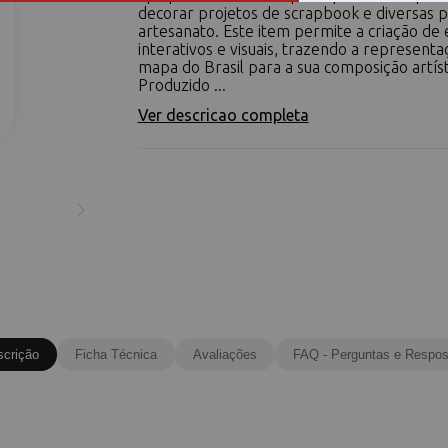
decorar projetos de scrapbook e diversas 
artesanato. Este item permite a criação de
interativos e visuais, trazendo a represent
mapa do Brasil para a sua composição artíst
Produzido ...
Ver descricao completa
scrição
Ficha Técnica
Avaliações
FAQ - Perguntas e Respos