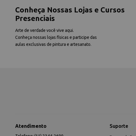
Conheça Nossas Lojas e Cursos
Presenciais
Arte de verdade você vive aqui.
Conheça nossas lojas físicas e participe das
aulas exclusivas de pintura e artesanato.
Atendimento
Suporte
Telefone: (11) 2344-2600