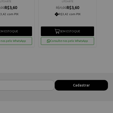
LITOARTE
LITOARTE
R$3,60
R$3,60
,00
R$4,00
3,42 com PIX
R$3,42 com PIX
EM ESTOQUE
SEM ESTOQUE
-nos pelo WhatsApp
Consulte-nos pelo WhatsApp