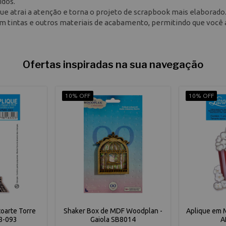
idos.
ue atrai a atenção e torna o projeto de scrapbook mais elaborado.
m tintas e outros materiais de acabamento, permitindo que você 
Ofertas inspiradas na sua navegação
10% OFF
10% OFF
toarte Torre
Shaker Box de MDF Woodplan -
Aplique em M
M8-093
Gaiola SB8014
A