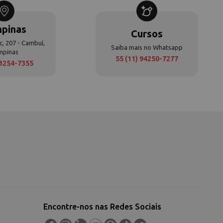
pinas
Cursos
c, 207 - Cambuí,
Saiba mais no Whatsapp
mpinas
55 (11) 94250-7277
 3254-7355
Encontre-nos nas Redes Sociais