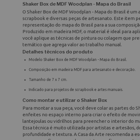
Shaker Box de MDF Woodplan - Mapa do Brasil
O Shaker Box de MDF Woodplan - Mapa do Brasil é um a
scrapbook e diversas peças de artesanato. Este item pe
representação do mapa do Brasil para a sua composição 
Produzido em madeira MDF, o material é ideal para apl
você aplique as técnicas de pintura ou colagem que pr
temático que agrega valor ao trabalho manual.
Detalhes técnicos do produto
Modelo Shaker Box de MDF Woodplan - Mapa do Brasil.
Composição em madeira MDF para artesanato e decoração.
Tamanho de 7 x 7 cm.
Indicado para projetos de scrapbook e artes manuais.
Como montar e utilizar o Shaker Box
Para montar a sua peça, você deve colar as partes do S
enfeites no espaço interno para criar o efeito de movi
lantejoulas ou vidrilhos para preencher o interior do m
Essa técnica é muito utilizada por artistas e artesãos, d
profundidade e textura. A Casa da Arte recomenda a es