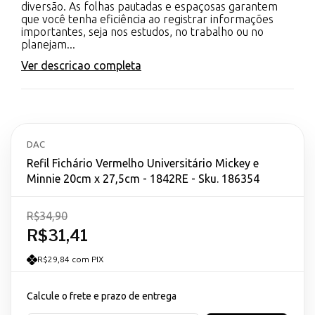
diversão. As folhas pautadas e espaçosas garantem
que você tenha eficiência ao registrar informações
importantes, seja nos estudos, no trabalho ou no
planejam...
Ver descricao completa
DAC
Refil Fichário Vermelho Universitário Mickey e
Minnie 20cm x 27,5cm - 1842RE - Sku. 186354
R$34,90
R$31,41
R$29,84 com PIX
Calcule o frete e prazo de entrega