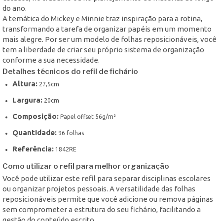
do ano.
A temática do Mickey e Minnie traz inspiração para a rotina,
transformando a tarefa de organizar papéis em um momento
mais alegre. Por ser um modelo de folhas reposicionáveis, você
tem a liberdade de criar seu próprio sistema de organização
conforme a sua necessidade.
Detalhes técnicos do refil de fichário
Altura:
27,5cm
Largura:
20cm
Composição:
Papel offset 56g/m²
Quantidade:
96 folhas
Referência:
1842RE
Como utilizar o refil para melhor organização
Você pode utilizar este refil para separar disciplinas escolares
ou organizar projetos pessoais. A versatilidade das folhas
reposicionáveis permite que você adicione ou remova páginas
sem comprometer a estrutura do seu fichário, facilitando a
gestão do conteúdo escrito.