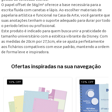
O papel offset de 56g/m² oferece a base necessária para a
escrita fluida com canetas e lápis. Ao escolher materiais de
papelaria artística e funcional na Casa da Arte, você garante que
suas anotações tenham o suporte adequado para durar por todo
o período letivo ou profissional.
Este produto é indicado para quem busca unir a praticidade do
tamanho universitário com a estética vibrante da Disney. Com
as medidas de 20cm por 27,5cm, ele se ajusta perfeitamente
aos fichários compatíveis com esse padrão, mantendo a ordem
de forma leve e inspiradora.
Ofertas inspiradas na sua navegação
10% OFF
10% OFF