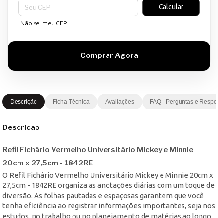
Entregas para o CEP:
Calcular
Não sei meu CEP
Descrição
Ficha Técnica
Avaliações
FAQ - Perguntas e Respo
Descricao
Refil Fichário Vermelho Universitário Mickey e Minnie
20cm x 27,5cm - 1842RE
O Refil Fichário Vermelho Universitário Mickey e Minnie 20cm x
27,5cm - 1842RE organiza as anotações diárias com um toque de
diversão. As folhas pautadas e espaçosas garantem que você
tenha eficiência ao registrar informações importantes, seja nos
estudos, no trabalho ou no planejamento de matérias ao longo