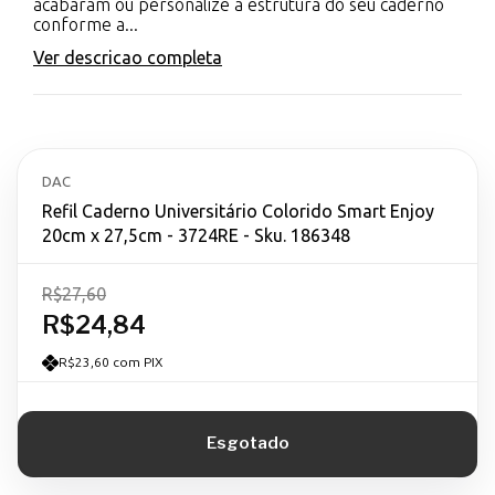
acabaram ou personalize a estrutura do seu caderno
conforme a...
Ver descricao completa
DAC
Refil Caderno Universitário Colorido Smart Enjoy
20cm x 27,5cm - 3724RE - Sku. 186348
R$27,60
R$24,84
R$23,60 com PIX