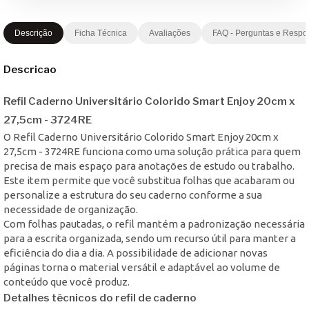
Descrição
Ficha Técnica
Avaliações
FAQ - Perguntas e Respo
Descricao
Refil Caderno Universitário Colorido Smart Enjoy 20cm x
27,5cm - 3724RE
O Refil Caderno Universitário Colorido Smart Enjoy 20cm x
27,5cm - 3724RE funciona como uma solução prática para quem
precisa de mais espaço para anotações de estudo ou trabalho.
Este item permite que você substitua folhas que acabaram ou
personalize a estrutura do seu caderno conforme a sua
necessidade de organização.
Com folhas pautadas, o refil mantém a padronização necessária
para a escrita organizada, sendo um recurso útil para manter a
eficiência do dia a dia. A possibilidade de adicionar novas
páginas torna o material versátil e adaptável ao volume de
conteúdo que você produz.
Detalhes técnicos do refil de caderno