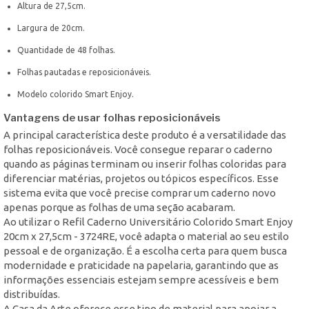
Altura de 27,5cm.
Largura de 20cm.
Quantidade de 48 folhas.
Folhas pautadas e reposicionáveis.
Modelo colorido Smart Enjoy.
Vantagens de usar folhas reposicionáveis
A principal característica deste produto é a versatilidade das
folhas reposicionáveis. Você consegue reparar o caderno
quando as páginas terminam ou inserir folhas coloridas para
diferenciar matérias, projetos ou tópicos específicos. Esse
sistema evita que você precise comprar um caderno novo
apenas porque as folhas de uma seção acabaram.
Ao utilizar o Refil Caderno Universitário Colorido Smart Enjoy
20cm x 27,5cm - 3724RE, você adapta o material ao seu estilo
pessoal e de organização. É a escolha certa para quem busca
modernidade e praticidade na papelaria, garantindo que as
informações essenciais estejam sempre acessíveis e bem
distribuídas.
A Casa da Arte oferece esse tipo de material para apoiar a