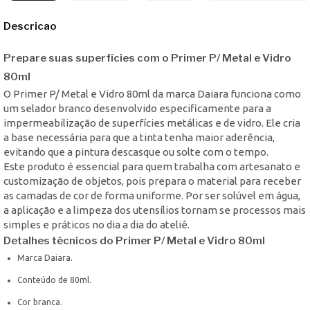
Descricao
Prepare suas superfícies com o Primer P/ Metal e Vidro
80ml
O Primer P/ Metal e Vidro 80ml da marca Daiara funciona como
um selador branco desenvolvido especificamente para a
impermeabilização de superfícies metálicas e de vidro. Ele cria
a base necessária para que a tinta tenha maior aderência,
evitando que a pintura descasque ou solte com o tempo.
Este produto é essencial para quem trabalha com artesanato e
customização de objetos, pois prepara o material para receber
as camadas de cor de forma uniforme. Por ser solúvel em água,
a aplicação e a limpeza dos utensílios tornam se processos mais
simples e práticos no dia a dia do ateliê.
Detalhes técnicos do Primer P/ Metal e Vidro 80ml
Marca Daiara.
Conteúdo de 80ml.
Cor branca.