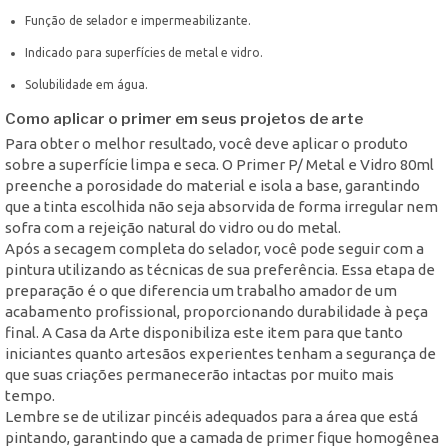
Função de selador e impermeabilizante.
Indicado para superfícies de metal e vidro.
Solubilidade em água.
Como aplicar o primer em seus projetos de arte
Para obter o melhor resultado, você deve aplicar o produto
sobre a superfície limpa e seca. O Primer P/ Metal e Vidro 80ml
preenche a porosidade do material e isola a base, garantindo
que a tinta escolhida não seja absorvida de forma irregular nem
sofra com a rejeição natural do vidro ou do metal.
Após a secagem completa do selador, você pode seguir com a
pintura utilizando as técnicas de sua preferência. Essa etapa de
preparação é o que diferencia um trabalho amador de um
acabamento profissional, proporcionando durabilidade à peça
final. A Casa da Arte disponibiliza este item para que tanto
iniciantes quanto artesãos experientes tenham a segurança de
que suas criações permanecerão intactas por muito mais
tempo.
Lembre se de utilizar pincéis adequados para a área que está
pintando, garantindo que a camada de primer fique homogênea