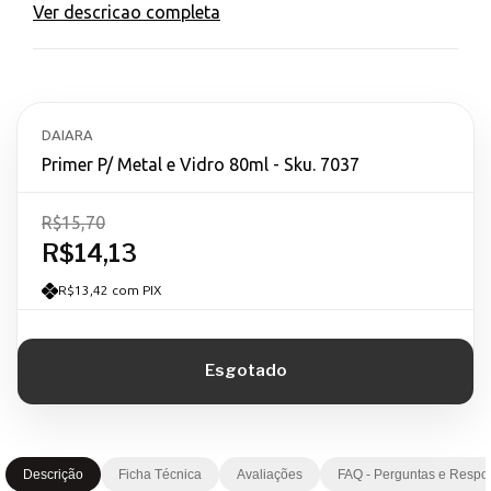
Ver descricao completa
DAIARA
Primer P/ Metal e Vidro 80ml - Sku. 7037
R$15,70
R$14,13
R$13,42 com PIX
Descrição
Ficha Técnica
Avaliações
FAQ - Perguntas e Respo