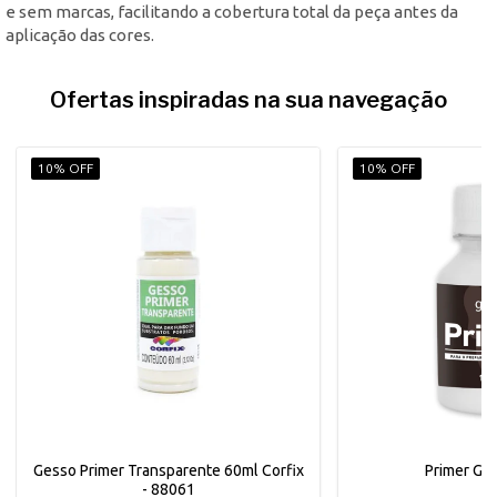
e sem marcas, facilitando a cobertura total da peça antes da
aplicação das cores.
Ofertas inspiradas na sua navegação
10% OFF
10% OFF
Gesso Primer Transparente 60ml Corfix
Primer Gli
- 88061