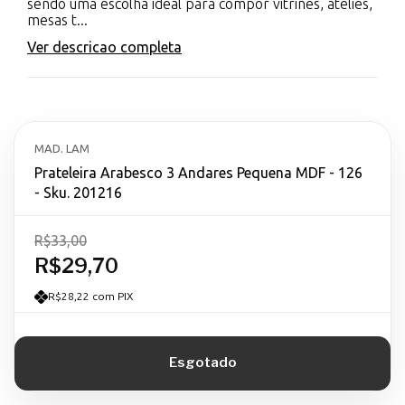
sendo uma escolha ideal para compor vitrines, ateliês,
mesas t...
Ver descricao completa
MAD. LAM
Prateleira Arabesco 3 Andares Pequena MDF - 126
- Sku. 201216
R$33,00
R$29,70
R$28,22 com PIX