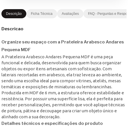
Descrição
Ficha Técnica
Avaliações
FAQ - Perguntas e Respo
Descricao
Organize seu espaço com a Prateleira Arabesco Andares
Pequena MDF
A Prateleira Arabesco Andares Pequena MDF é uma peça
funcional e delicada, desenvolvida para quem busca organizar
objetos ou expor itens artesanais com sofisticação. Com
laterais recortadas em arabesco, ela traz leveza ao ambiente,
sendo uma escolha ideal para compor vitrines, ateliês, mesas
temáticas e exposições de miniaturas ou lembrancinhas.
Produzida em MDF de 6 mm, a estrutura oferece estabilidade e
resistência. Por possuir uma superfície lisa, ela é perfeita para
receber personalizações, permitindo que você aplique técnicas
de pintura, pátina e decoupage para criar um objeto único e
alinhado com a sua decoração.
Detalhes técnicos e especificações do produto